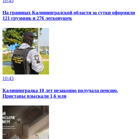
10:45
На границах Калининградской области за сутки оформили
121 грузовик и 276 легковушек
10:43
Калининградка 10 лет незаконно получала пенсию.
Приставы взыскали 1,6 млн