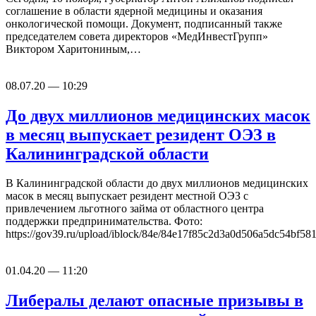
соглашение в области ядерной медицины и оказания
онкологической помощи. Документ, подписанный также
председателем совета директоров «МедИнвестГрупп»
Виктором Харитониным,…
08.07.20 — 10:29
До двух миллионов медицинских масок
в месяц выпускает резидент ОЭЗ в
Калининградской области
В Калининградской области до двух миллионов медицинских
масок в месяц выпускает резидент местной ОЭЗ с
привлечением льготного займа от областного центра
поддержки предпринимательства. Фото:
https://gov39.ru/upload/iblock/84e/84e17f85c2d3a0d506a5dc54bf
01.04.20 — 11:20
Либералы делают опасные призывы в