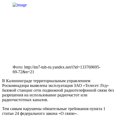
Фото: http://im7-tub-ru.yandex.net/i?id=133769695-
69-72&n=21
В Калининграде территориальным управлением
Роскомнадзора выявлена эксплуатация ЗАО «Телесет Лтд»
базовой станции сети подвижной радиотелефонной связи без
разрешения на использование радиочастот или
радиочастотных каналов.
Тем самым нарушены обязательные требования пункта 1
статьи 24 федерального закона «О связи».