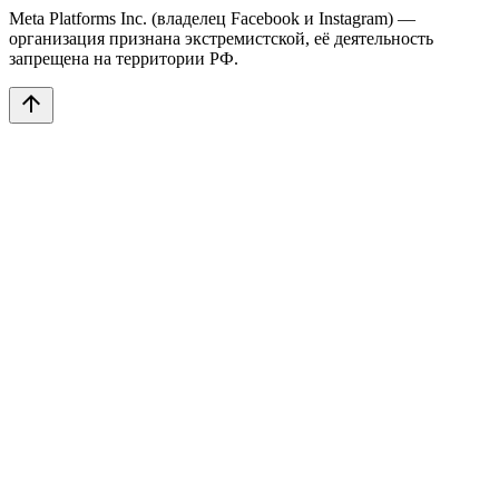
Meta Platforms Inc. (владелец Facebook и Instagram) —
организация признана экстремистской, её деятельность
запрещена на территории РФ.
arrow_upward