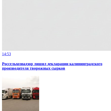
14:53
Россельхознадзор лишил декларации калининградского
производителя творожных сырков