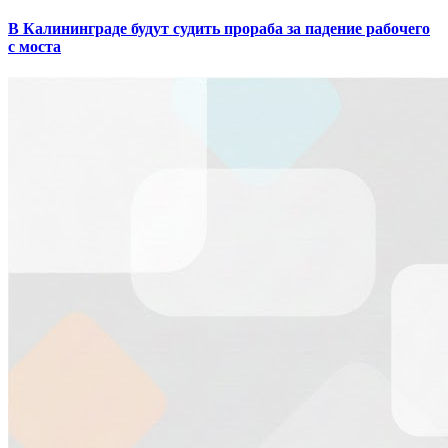
В Калининграде будут судить прораба за падение рабочего
с моста