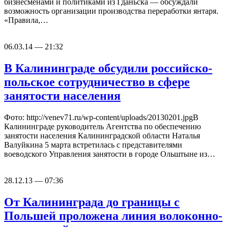
бизнесменами и политиками из Гданьска — обсуждали
возможность организации производства переработки янтаря.
«Правила,…
06.03.14 — 21:32
В Калининграде обсудили российско-
польское сотрудничество в сфере
занятости населения
Фото: http://venev71.ru/wp-content/uploads/20130201.jpgВ
Калининграде руководитель Агентства по обеспечению
занятости населения Калининградской области Наталья
Валуйкина 5 марта встретилась с представителями
воеводского Управления занятости в городе Ольштыне из…
28.12.13 — 07:36
От Калининграда до границы с
Польшей проложена линия волоконно-