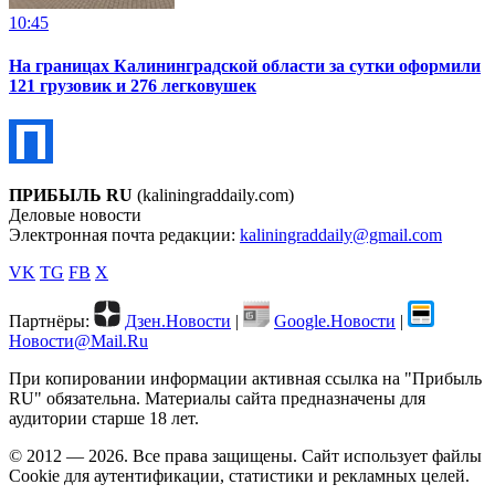
10:45
На границах Калининградской области за сутки оформили
121 грузовик и 276 легковушек
ПРИБЫЛЬ RU
(kaliningraddaily.com)
Деловые новости
Электронная почта редакции:
kaliningraddaily@gmail.com
VK
TG
FB
X
Партнёры:
Дзен.Новости
|
Google.Новости
|
Новости@Mail.Ru
При копировании информации активная ссылка на "Прибыль
RU" обязательна. Материалы сайта предназначены для
аудитории старше 18 лет.
© 2012 — 2026. Все права защищены. Сайт использует файлы
Cookie для аутентификации, статистики и рекламных целей.