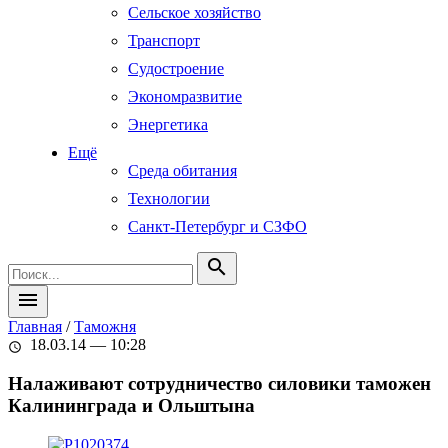
Сельское хозяйство
Транспорт
Судостроение
Экономразвитие
Энергетика
Ещё
Среда обитания
Технологии
Санкт-Петербург и СЗФО
search
menu
Главная
/
Таможня
18.03.14 — 10:28
schedule
Налаживают сотрудничество силовики таможен
Калининграда и Ольштына