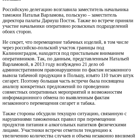
Российскую делегацию возглавила заместитель начальника
таможни Наталья Варламова, польскую – заместитель
директора палаты Дариуш Постэк. Также во встрече приняли
участие начальники оперативно розыскных подразделений
обоих сторон.
Не секрет, что перемещение табачных изделий, в том числе
через российско-польский участок границы под
Калининградом, находится под пристальным вниманием
оперативников. Так, по данным, представленным Натальей
Варламовой, в 2013 году возбуждено 21 дело об
административном правонарушении по фактам незаконного
вывоза табачной продукции в Польшу, изъято 110 тысяч штук
сигарет. Поэтому большая часть встречи была посвящена
анализу конкретных предложений по проведению
совместных оперативных мероприятий и возможностям
информационного обмена по выявленным фактам
незаконного перемещения сигарет и табака.
Также стороны обсудили текущую ситуацию, связанную с
нарушениями таможенных правил при перемещении
продуктов питания и алкогольных напитков физическими
лицами. Участники встречи отметили тенденцию к
увеличению количества случаев и объема незаконно ввозимой