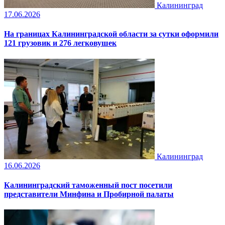
Калининград
17.06.2026
На границах Калининградской области за сутки оформили
121 грузовик и 276 легковушек
Калининград
16.06.2026
Калининградский таможенный пост посетили
представители Минфина и Пробирной палаты