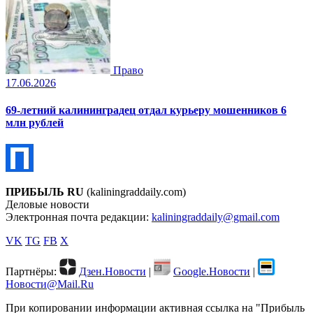
Право
17.06.2026
69-летний калининградец отдал курьеру мошенников 6
млн рублей
ПРИБЫЛЬ RU
(kaliningraddaily.com)
Деловые новости
Электронная почта редакции:
kaliningraddaily@gmail.com
VK
TG
FB
X
Партнёры:
Дзен.Новости
|
Google.Новости
|
Новости@Mail.Ru
При копировании информации активная ссылка на "Прибыль