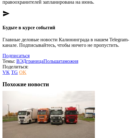
правоохранителей запланирована на июнь.
send
Будьте в курсе событий
Главные деловые новости Калининграда в нашем Telegram-
канале. Подписывайтесь, чтобы ничего не пропустить.
Подписаться
Темы:
ВЭД
граница
Польша
таможня
Поделиться:
VK
TG
OK
Похожие новости