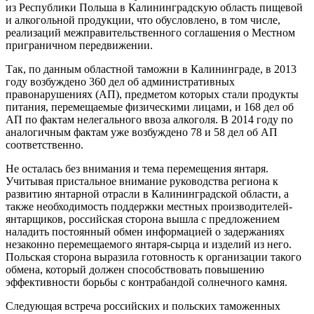
из Республики Польша в Калининградскую область пищевой
и алкогольной продукции, что обусловлено, в том числе,
реализаций межправительственного соглашения о Местном
приграничном передвижении.
Так, по данным областной таможни в Калининграде, в 2013
году возбуждено 360 дел об административных
правонарушениях (АП), предметом которых стали продукты
питания, перемещаемые физическими лицами, и 168 дел об
АП по фактам нелегального ввоза алкоголя. В 2014 году по
аналогичным фактам уже возбуждено 78 и 58 дел об АП
соответственно.
Не осталась без внимания и тема перемещения янтаря.
Учитывая пристальное внимание руководства региона к
развитию янтарной отрасли в Калининградской области, а
также необходимость поддержки местных производителей-
янтарщиков, российская сторона вышла с предложением
наладить постоянный обмен информацией о задержаниях
незаконно перемещаемого янтаря-сырца и изделий из него.
Польская сторона выразила готовность к организации такого
обмена, который должен способствовать повышению
эффективности борьбы с контрабандой солнечного камня.
Следующая встреча российских и польских таможенных