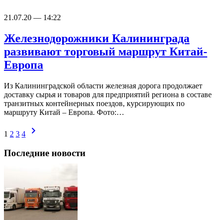
21.07.20 — 14:22
Железнодорожники Калининграда
развивают торговый маршрут Китай-
Европа
Из Калининградской области железная дорога продолжает
доставку сырья и товаров для предприятий региона в составе
транзитных контейнерных поездов, курсирующих по
маршруту Китай – Европа. Фото:…
chevron_right
1
2
3
4
Последние новости