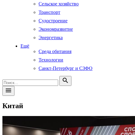
Сельское хозяйство
Транспорт
Судостроение
Экономразвитие
Энергетика
Ещё
Среда обитания
Технологии
Санкт-Петербург и СЗФО
search
menu
Китай