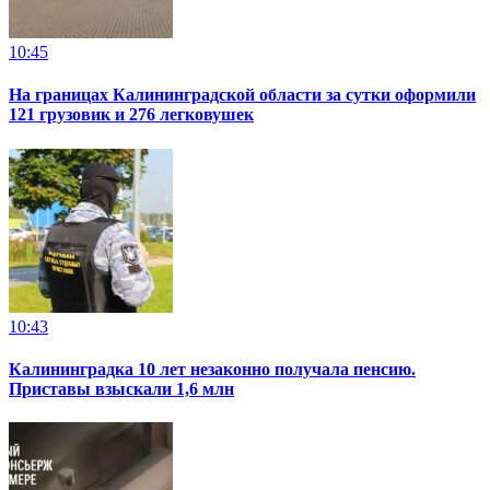
10:45
На границах Калининградской области за сутки оформили
121 грузовик и 276 легковушек
10:43
Калининградка 10 лет незаконно получала пенсию.
Приставы взыскали 1,6 млн