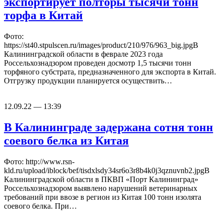
экспортирует полторы тысячи тонн
торфа в Китай
Фото:
https://st40.stpulscen.ru/images/product/210/976/963_big.jpgВ
Калининградской области в феврале 2023 года
Россельхознадзором проведен досмотр 1,5 тысячи тонн
торфяного субстрата, предназначенного для экспорта в Китай.
Отгрузку продукции планируется осуществить…
12.09.22 — 13:39
В Калининграде задержана сотня тонн
соевого белка из Китая
Фото: http://www.rsn-
kld.ru/upload/iblock/bef/tisdxlsdy34sr6o3r8b4k0j3qznuvnb2.jpgВ
Калининградской области в ПКВП «Порт Калининград»
Россельхознадзором выявлено нарушений ветеринарных
требований при ввозе в регион из Китая 100 тонн изолята
соевого белка. При…