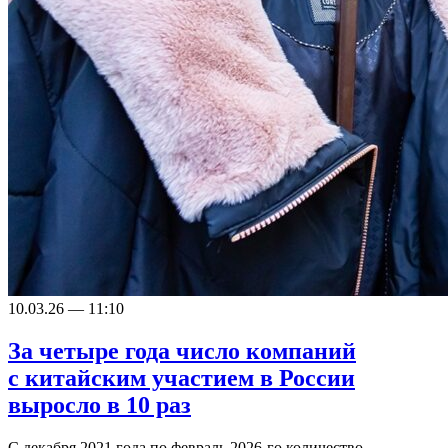
10.03.26 — 11:10
За четыре года число компаний
с китайским участием в России
выросло в 10 раз
С декабря 2021 года по февраль 2026-го количество