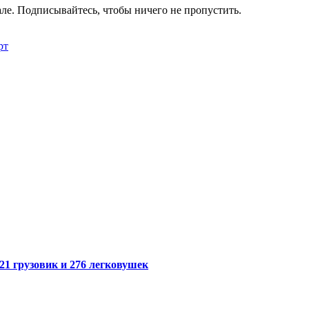
ле. Подписывайтесь, чтобы ничего не пропустить.
рт
21 грузовик и 276 легковушек