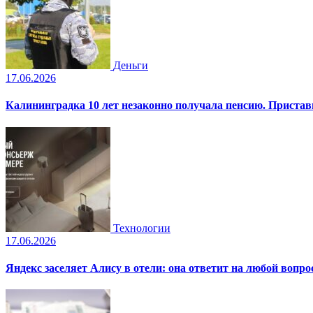
Деньги
17.06.2026
Калининградка 10 лет незаконно получала пенсию. Пристав
Технологии
17.06.2026
Яндекс заселяет Алису в отели: она ответит на любой вопро