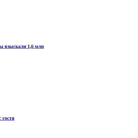
ы взыскали 1,6 млн
с гостя