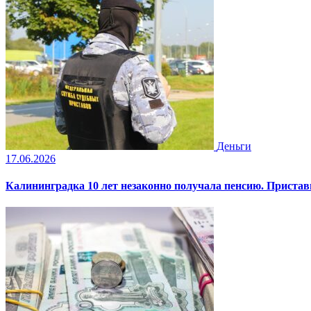
Деньги
17.06.2026
Калининградка 10 лет незаконно получала пенсию. Пристав