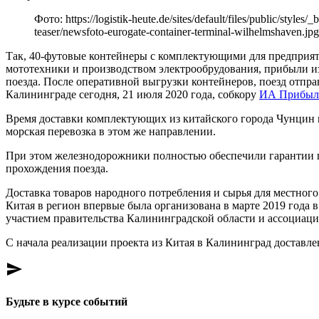
Фото: https://logistik-heute.de/sites/default/files/public/styl
teaser/newsfoto-eurogate-container-terminal-wilhelmshaven.jpg
Так, 40-футовые контейнеры с комплектующими для предприя
мототехники и производством электрообрудования, прибыли из
поезда. После оперативной выгрузки контейнеров, поезд отпр
Калининграде сегодня, 21 июля 2020 года, собкору
ИА Прибыл
Время доставки комплектующих из китайского города Чунцин в 
морская перевозка в этом же направлении.
При этом железнодорожники полностью обеспечили гарантии 
прохождения поезда.
Доставка товаров народного потребления и сырья для местного
Китая в регион впервые была организована в марте 2019 года 
участием правительства Калининградской области и ассоциац
С начала реализации проекта из Китая в Калининград доставл
send
Будьте в курсе событий