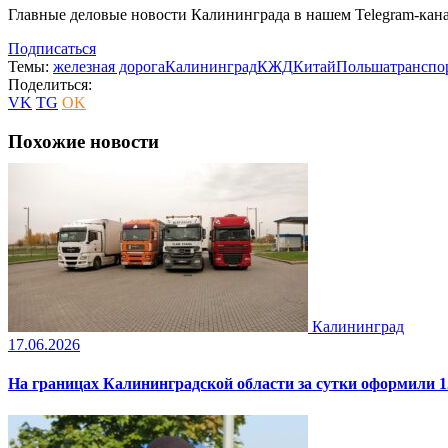
Главные деловые новости Калининграда в нашем Telegram-кана
Подписаться
Темы:
железная дорога
Калининград
КЖД
Китай
Польша
транспо
Поделиться:
VK
TG
OK
Похожие новости
Калининград
17.06.2026
На границах Калининградской области за сутки оформили 1