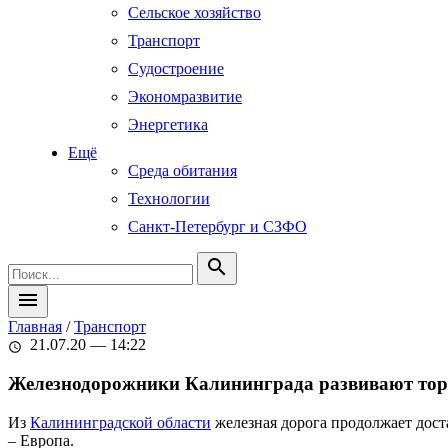
Сельское хозяйство
Транспорт
Судостроение
Экономразвитие
Энергетика
Ещё
Среда обитания
Технологии
Санкт-Петербург и СЗФО
search
menu
Главная
/
Транспорт
21.07.20 — 14:22
schedule
Железнодорожники Калининграда развивают то
Из
Калининградской области
железная дорога продолжает дост
– Европа.