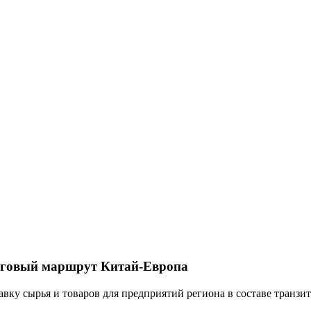
рговый маршрут Китай-Европа
авку сырья и товаров для предприятий региона в составе тран