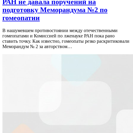
РАН не давала поручений на
подготовку Меморандума №2 по
гомеопатии
В нашумевшем противостоянии между отечественными
гомеопатами и Комиссией по лженауке РАН пока рано
ставить точку. Как известно, гомеопаты резко раскритиковали
Меморандум № 2 за авторством…