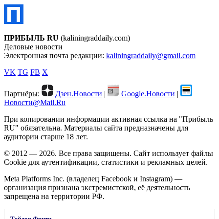
ПРИБЫЛЬ RU
(kaliningraddaily.com)
Деловые новости
Электронная почта редакции:
kaliningraddaily@gmail.com
VK
TG
FB
X
Партнёры:
Дзен.Новости
|
Google.Новости
|
Новости@Mail.Ru
При копировании информации активная ссылка на "Прибыль
RU" обязательна. Материалы сайта предназначены для
аудитории старше 18 лет.
© 2012 — 2026. Все права защищены. Сайт использует файлы
Cookie для аутентификации, статистики и рекламных целей.
Meta Platforms Inc. (владелец Facebook и Instagram) —
организация признана экстремистской, её деятельность
запрещена на территории РФ.
Тейлор Фритц