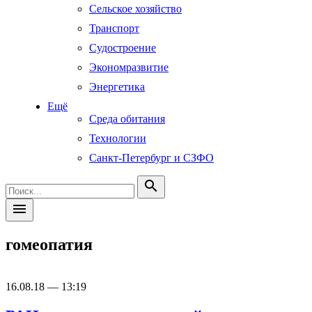
Сельское хозяйство
Транспорт
Судостроение
Экономразвитие
Энергетика
Ещё
Среда обитания
Технологии
Санкт-Петербург и СЗФО
search
menu
гомеопатия
16.08.18 — 13:19