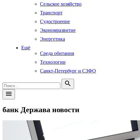
Сельское хозяйство
Транспорт
Судостроение
Экономразвитие
Энергетика
Ещё
Среда обитания
Технологии
Санкт-Петербург и СЗФО
search
menu
банк Держава новости