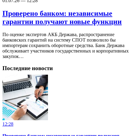
01.07.26 — 12:28
Проверено банком: независимые
гарантии получают новые функции
По оценке экспертов АКБ Держава, распространение
банковских гарантий на систему СПОТ позволило бы
импортерам сохранить оборотные средства. Банк Держава
обслуживает участников государственных и корпоративных
закупок…
Последние новости
12:28
Проверено банком: независимые гарантии получают