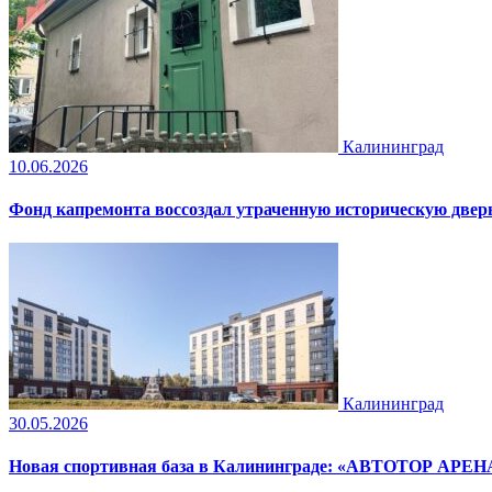
Калининград
10.06.2026
Фонд капремонта воссоздал утраченную историческую дверь
Калининград
30.05.2026
Новая спортивная база в Калининграде: «АВТОТОР АРЕНА»