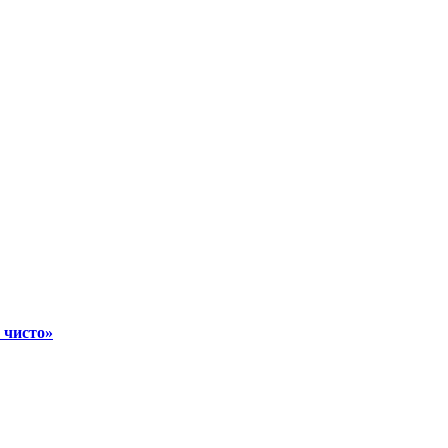
 чисто»