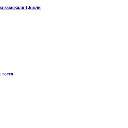
ы взыскали 1,6 млн
с гостя