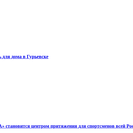
 для дома в Гурьевске
 становится центром притяжения для спортсменов всей Ро