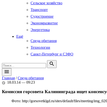
Сельское хозяйство
Транспорт
Судостроение
Экономразвитие
Энергетика
Ещё
Среда обитания
Технологии
Санкт-Петербург и СЗФО
search
menu
Главная
/
Среда обитания
18.03.14 — 09:23
schedule
Комиссия горсовета Калининграда ищет консенсу
Фото: http://gorsovetklgd.ru/sites/default/files/meeting/img_02