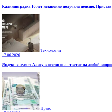
Калининградка 10 лет незаконно получала пенсию. Пристав
Технологии
17.06.2026
Яндекс заселяет Алису в отели: она ответит на любой вопро
Право