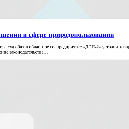
ушения в сфере природопользования
ра суд обязал областное госпредприятие «ДЭП-2» устранить на
ение законодательства…