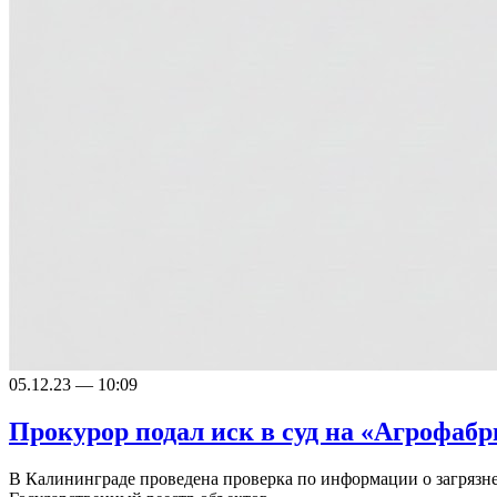
05.12.23 — 10:09
Прокурор подал иск в суд на «Агрофаб
В Калининграде проведена проверка по информации о загрязне