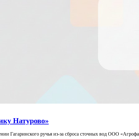
рику Натурово»
нии Гагаринского ручья из-за сброса сточных вод ООО «Агрофа