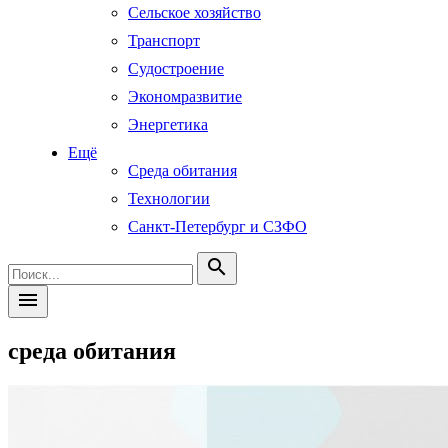
Сельское хозяйство
Транспорт
Судостроение
Экономразвитие
Энергетика
Ещё
Среда обитания
Технологии
Санкт-Петербург и СЗФО
search
menu
среда обитания