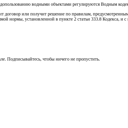
одопользованию водными объектами регулируются Водным коде
ючит договор или получит решение по правилам, предусмотренн
ой нормы, установленной в пункте 2 статьи 333.8 Кодекса, и с 
ле. Подписывайтесь, чтобы ничего не пропустить.