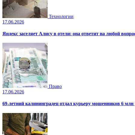
Технологии
17.06.2026
Яндекс заселяет Алису в отели: она ответит на любой вопро
Право
17.06.2026
69-летний калининградец отдал курьеру мошенников 6 млн