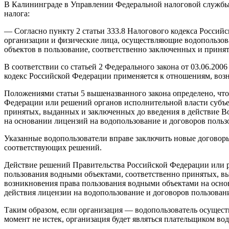
В Калининграде в Управлении Федеральной налоговой службы
налога:
— Согласно пункту 2 статьи 333.8 Налогового кодекса Российс
организации и физические лица, осуществляющие водопользов
объектов в пользование, соответственно заключенных и приня
В соответствии со статьей 2 Федерального закона от 03.06.2
кодекс Российской Федерации применяется к отношениям, возн
Положениями статьи 5 вышеназванного закона определено, чт
Федерации или решений органов исполнительной власти субъе
принятых, выданных и заключенных до введения в действие В
на основании лицензий на водопользование и договоров польз
Указанные водопользователи вправе заключить новые договоры
соответствующих решений.
Действие решений Правительства Российской Федерации или р
пользования водными объектами, соответственно принятых, вы
возникновения права пользования водными объектами на основ
действия лицензии на водопользование и договоров пользован
Таким образом, если организация — водопользователь осущес
момент не истек, организация будет являться плательщиком во