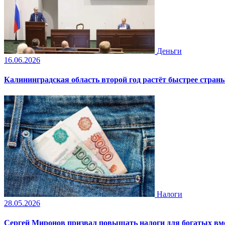
Деньги
16.06.2026
Калининградская область второй год растёт быстрее стран
Налоги
28.05.2026
Сергей Миронов призвал повышать налоги для богатых вме