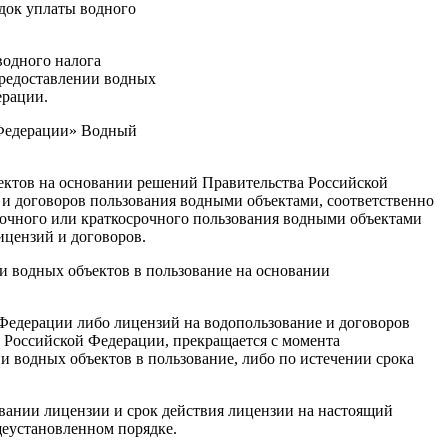
док уплаты водного
водного налога
предоставлении водных
ерации.
й Федерации» Водный
ектов на основании решений Правительства Российской
и договоров пользования водными объектами, соответственно
рочного или краткосрочного пользования водными объектами
ицензий и договоров.
и водных объектов в пользование на основании
Федерации либо лицензий на водопользование и договоров
 Российской Федерации, прекращается с момента
 водных объектов в пользование, либо по истечении срока
вании лицензии и срок действия лицензии на настоящий
щеустановленном порядке.