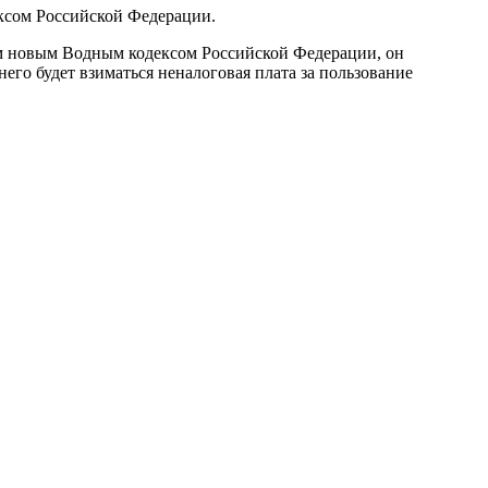
ксом Российской Федерации.
ым новым Водным кодексом Российской Федерации, он
него будет взиматься неналоговая плата за пользование