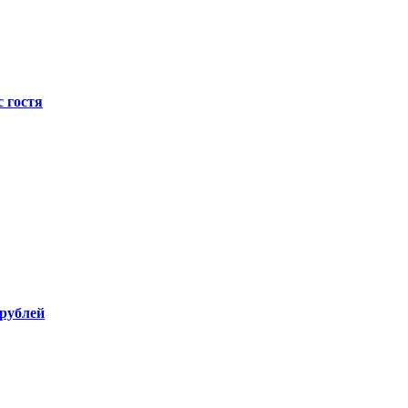
с гостя
 рублей