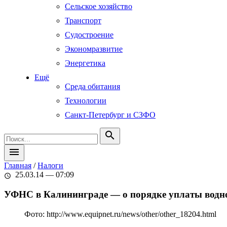
Сельское хозяйство
Транспорт
Судостроение
Экономразвитие
Энергетика
Ещё
Среда обитания
Технологии
Санкт-Петербург и СЗФО
search
menu
Главная
/
Налоги
25.03.14 — 07:09
schedule
УФНС в Калининграде — о порядке уплаты водн
Фото: http://www.equipnet.ru/news/other/other_18204.html