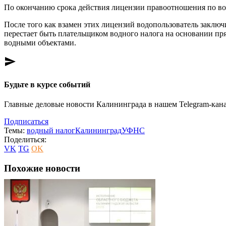
По окончанию срока действия лицензии правоотношения по в
После того как взамен этих лицензий водопользователь закл
перестает быть плательщиком водного налога на основании прям
водными объектами.
send
Будьте в курсе событий
Главные деловые новости Калининграда в нашем Telegram-кана
Подписаться
Темы:
водный налог
Калининград
УФНС
Поделиться:
VK
TG
OK
Похожие новости