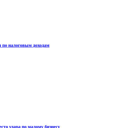
ы по налоговым доходам
сто удара по малому бизнесу