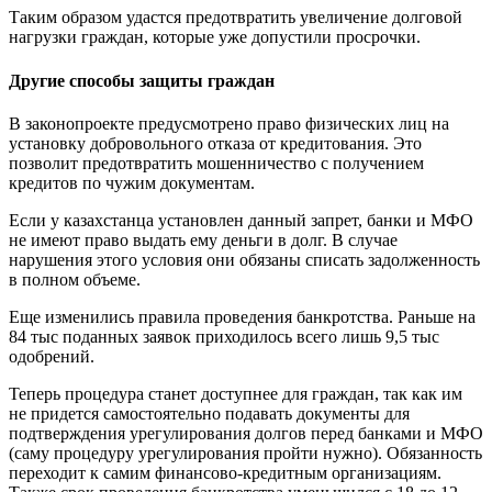
Таким образом удастся предотвратить увеличение долговой
нагрузки граждан, которые уже допустили просрочки.
Другие способы защиты граждан
В законопроекте предусмотрено право физических лиц на
установку добровольного отказа от кредитования. Это
позволит предотвратить мошенничество с получением
кредитов по чужим документам.
Если у казахстанца установлен данный запрет, банки и МФО
не имеют право выдать ему деньги в долг. В случае
нарушения этого условия они обязаны списать задолженность
в полном объеме.
Еще изменились правила проведения банкротства. Раньше на
84 тыс поданных заявок приходилось всего лишь 9,5 тыс
одобрений.
Теперь процедура станет доступнее для граждан, так как им
не придется самостоятельно подавать документы для
подтверждения урегулирования долгов перед банками и МФО
(саму процедуру урегулирования пройти нужно). Обязанность
переходит к самим финансово-кредитным организациям.