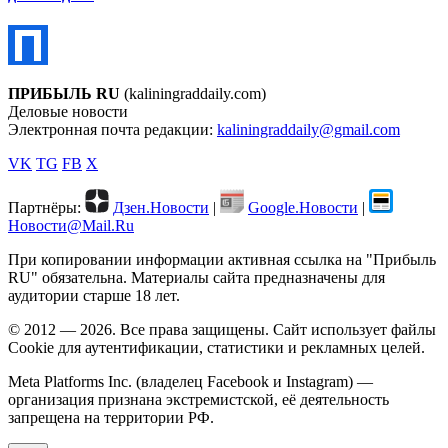
ПРИБЫЛЬ RU
(kaliningraddaily.com)
Деловые новости
Электронная почта редакции:
kaliningraddaily@gmail.com
VK
TG
FB
X
Партнёры:
Дзен.Новости
|
Google.Новости
|
Новости@Mail.Ru
При копировании информации активная ссылка на "Прибыль
RU" обязательна. Материалы сайта предназначены для
аудитории старше 18 лет.
© 2012 — 2026. Все права защищены. Сайт использует файлы
Cookie для аутентификации, статистики и рекламных целей.
Meta Platforms Inc. (владелец Facebook и Instagram) —
организация признана экстремистской, её деятельность
запрещена на территории РФ.