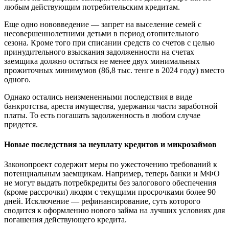
любым действующим потребительским кредитам.
Еще одно нововведение — запрет на выселение семей с
несовершеннолетними детьми в период отопительного
сезона. Кроме того при списании средств со счетов с целью
принудительного взыскания задолженности на счетах
заемщика должно остаться не менее двух минимальных
прожиточных минимумов (86,8 тыс. тенге в 2024 году) вместо
одного.
Однако остались неизмененными последствия в виде
банкротства, ареста имущества, удержания части заработной
платы. То есть погашать задолженность в любом случае
придется.
Новые последствия за неуплату кредитов и микрозаймов
Законопроект содержит меры по ужесточению требований к
потенциальным заемщикам. Например, теперь банки и МФО
не могут выдать потребкредиты без залогового обеспечения
(кроме рассрочки) людям с текущими просрочками более 90
дней. Исключение — рефинансирование, суть которого
сводится к оформлению нового займа на лучших условиях для
погашения действующего кредита.