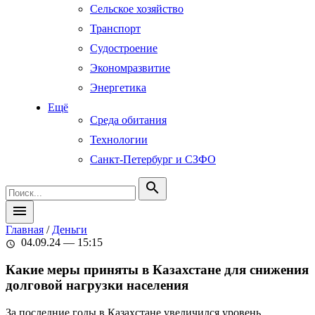
Сельское хозяйство
Транспорт
Судостроение
Экономразвитие
Энергетика
Ещё
Среда обитания
Технологии
Санкт-Петербург и СЗФО
search
menu
Главная
/
Деньги
04.09.24 — 15:15
schedule
Какие меры приняты в Казахстане для снижения
долговой нагрузки населения
За последние годы в Казахстане увеличился уровень