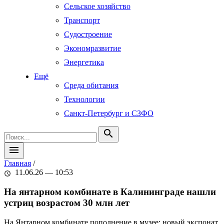
Сельское хозяйство
Транспорт
Судостроение
Экономразвитие
Энергетика
Ещё
Среда обитания
Технологии
Санкт-Петербург и СЗФО
search
menu
Главная
/
11.06.26 — 10:53
schedule
На янтарном комбинате в Калининграде нашли
устриц возрастом 30 млн лет
На Янтарном комбинате пополнение в музее: новый экспонат