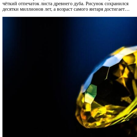
чёткий отпечаток листа древнего дуба. Рисунок сохранился
десятки миллионов лет, а возраст самого янтаря достигает…