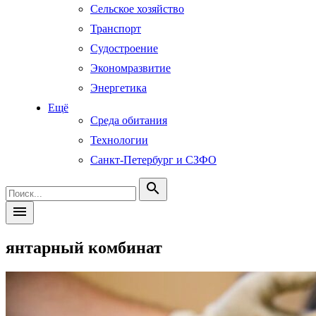
Сельское хозяйство
Транспорт
Судостроение
Экономразвитие
Энергетика
Ещё
Среда обитания
Технологии
Санкт-Петербург и СЗФО
search
menu
янтарный комбинат