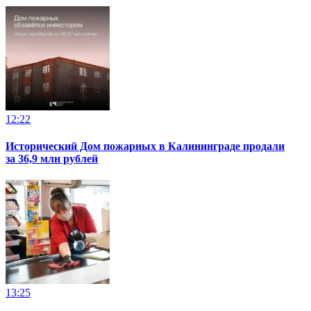
12:22
Исторический Дом пожарных в Калининграде продали
за 36,9 млн рублей
13:25