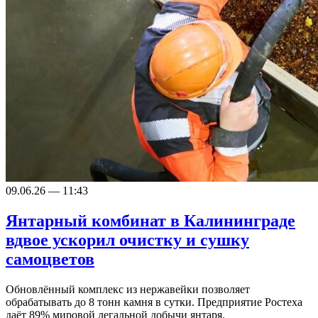
09.06.26 — 11:43
Янтарный комбинат в Калининграде
вдвое ускорил очистку и сушку
самоцветов
Обновлённый комплекс из нержавейки позволяет
обрабатывать до 8 тонн камня в сутки. Предприятие Ростеха
даёт 89% мировой легальной добычи янтаря.