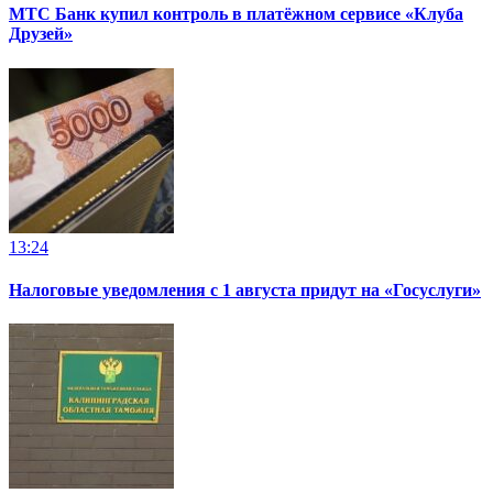
МТС Банк купил контроль в платёжном сервисе «Клуба
Друзей»
13:24
Налоговые уведомления с 1 августа придут на «Госуслуги»