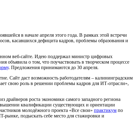
явшейся в начале апреля этого года. В рамках этой встречи
осов, касавшихся дефицита кадров, проблемы образования и
данном веб-сайте. Идею поддержал министр цифровых
ия объявила о том, что поучаствовать в творческом процессе
орму
. Предложения принимаются до 30 апреля.
тие. Сайт даст возможность работодателям – калининградским
рает свою роль в решении проблемы кадров для ИТ-отрасли»,
из драйверов роста экономики самого западного региона
, повышении квалификации существующих и ориентации
 участников молодёжного проекта «Все свои»
практикум
по
IT-рынке, подыскать себе место для стажировки и