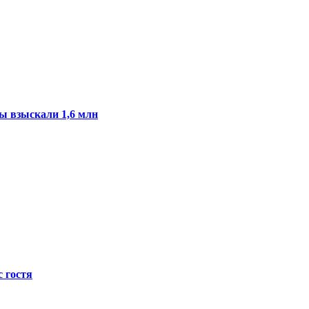
ы взыскали 1,6 млн
с гостя