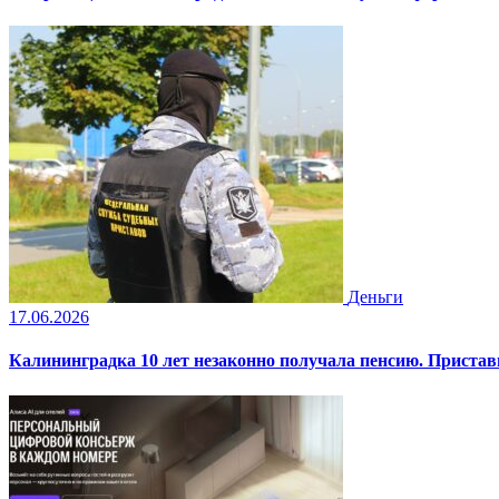
Деньги
17.06.2026
Калининградка 10 лет незаконно получала пенсию. Пристав