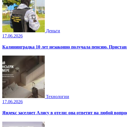
Деньги
17.06.2026
Калининградка 10 лет незаконно получала пенсию. Пристав
Технологии
17.06.2026
Яндекс заселяет Алису в отели: она ответит на любой вопро