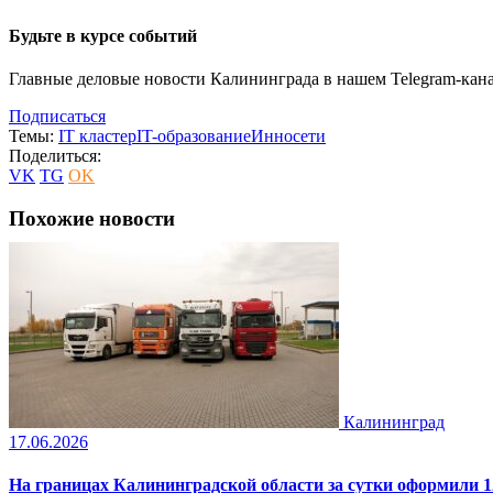
Будьте в курсе событий
Главные деловые новости Калининграда в нашем Telegram-кана
Подписаться
Темы:
IT кластер
IT-образование
Инносети
Поделиться:
VK
TG
OK
Похожие новости
Калининград
17.06.2026
На границах Калининградской области за сутки оформили 1