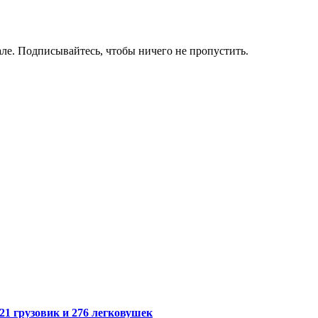
ле. Подписывайтесь, чтобы ничего не пропустить.
21 грузовик и 276 легковушек