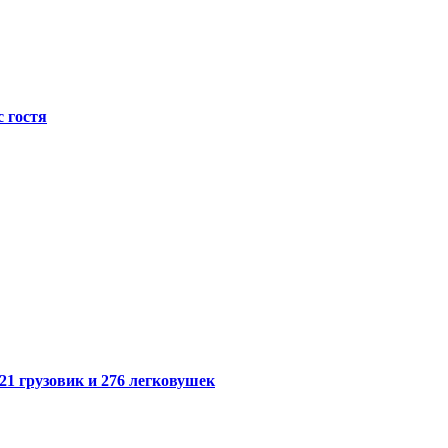
с гостя
21 грузовик и 276 легковушек