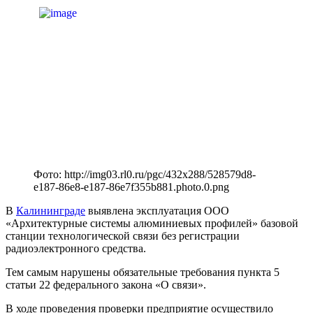
Фото: http://img03.rl0.ru/pgc/432x288/528579d8-
e187-86e8-e187-86e7f355b881.photo.0.png
В
Калининграде
выявлена эксплуатация ООО
«Архитектурные системы алюминиевых профилей» базовой
станции технологической связи без регистрации
радиоэлектронного средства.
Тем самым нарушены обязательные требования пункта 5
статьи 22 федерального закона «О связи».
В ходе проведения проверки предприятие осуществило