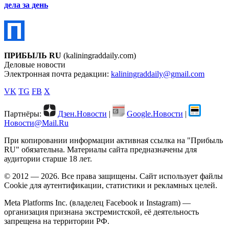
дела за день
ПРИБЫЛЬ RU
(kaliningraddaily.com)
Деловые новости
Электронная почта редакции:
kaliningraddaily@gmail.com
VK
TG
FB
X
Партнёры:
Дзен.Новости
|
Google.Новости
|
Новости@Mail.Ru
При копировании информации активная ссылка на "Прибыль
RU" обязательна. Материалы сайта предназначены для
аудитории старше 18 лет.
© 2012 — 2026. Все права защищены. Сайт использует файлы
Cookie для аутентификации, статистики и рекламных целей.
Meta Platforms Inc. (владелец Facebook и Instagram) —
организация признана экстремистской, её деятельность
запрещена на территории РФ.