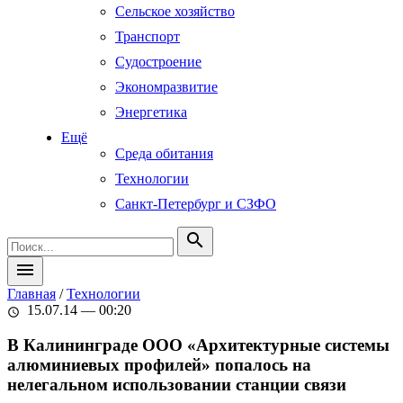
Сельское хозяйство
Транспорт
Судостроение
Экономразвитие
Энергетика
Ещё
Среда обитания
Технологии
Санкт-Петербург и СЗФО
search
menu
Главная
/
Технологии
15.07.14 — 00:20
schedule
В Калининграде ООО «Архитектурные системы
алюминиевых профилей» попалось на
нелегальном использовании станции связи