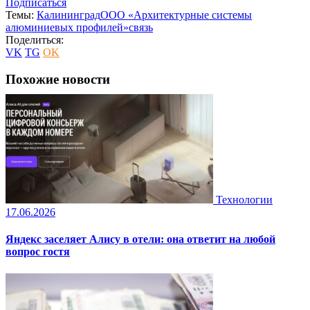
Подписаться
Темы:
Калининград
ООО «Архитектурные системы
алюминиевых профилей»
связь
Поделиться:
VK
TG
OK
Похожие новости
Технологии
17.06.2026
Яндекс заселяет Алису в отели: она ответит на любой
вопрос гостя