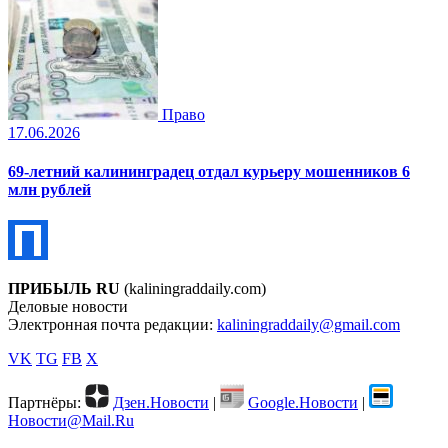
Право
17.06.2026
69-летний калининградец отдал курьеру мошенников 6
млн рублей
ПРИБЫЛЬ RU
(kaliningraddaily.com)
Деловые новости
Электронная почта редакции:
kaliningraddaily@gmail.com
VK
TG
FB
X
Партнёры:
Дзен.Новости
|
Google.Новости
|
Новости@Mail.Ru