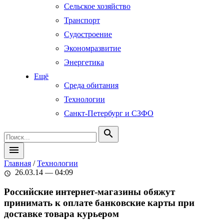
Сельское хозяйство
Транспорт
Судостроение
Экономразвитие
Энергетика
Ещё
Среда обитания
Технологии
Санкт-Петербург и СЗФО
search
menu
Главная
/
Технологии
26.03.14 — 04:09
schedule
Российские интернет-магазины обяжут
принимать к оплате банковские карты при
доставке товара курьером