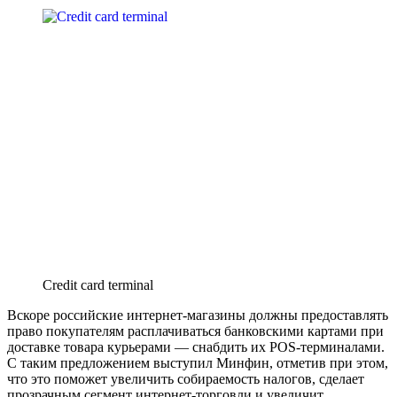
Credit card terminal
Вскоре российские интернет-магазины должны предоставлять
право покупателям расплачиваться банковскими картами при
доставке товара курьерами — снабдить их POS-терминалами.
С таким предложением выступил Минфин, отметив при этом,
что это поможет увеличить собираемость налогов, сделает
прозрачным сегмент интернет-торговли и увеличит