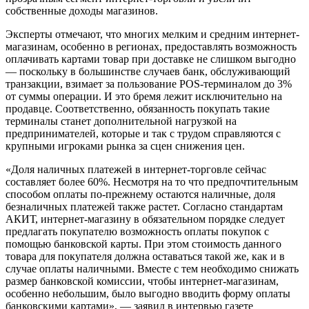
собственные доходы магазинов.
Эксперты отмечают, что многих мелким и средним интернет-
магазинам, особенно в регионах, предоставлять возможность
оплачивать картами товар при доставке не слишком выгодно
— поскольку в большинстве случаев банк, обслуживающий
транзакции, взимает за пользование POS-терминалом до 3%
от суммы операции. И это бремя лежит исключительно на
продавце. Соответственно, обязанность покупать такие
терминалы станет дополнительной нагрузкой на
предпринимателей, которые и так с трудом справляются с
крупными игроками рынка за сцен снижения цен.
«Доля наличных платежей в интернет-торговле сейчас
составляет более 60%. Несмотря на то что предпочтительным
способом оплаты по-прежнему остаются наличные, доля
безналичных платежей также растет. Согласно стандартам
АКИТ, интернет-магазину в обязательном порядке следует
предлагать покупателю возможность оплаты покупок с
помощью банковской карты. При этом стоимость данного
товара для покупателя должна оставаться такой же, как и в
случае оплаты наличными. Вместе с тем необходимо снижать
размер банковской комиссии, чтобы интернет-магазинам,
особенно небольшим, было выгодно вводить форму оплаты
банковскими картами», — заявил в интервью газете