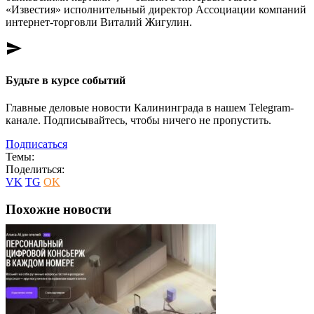
«Известия» исполнительный директор Ассоциации компаний
интернет-торговли Виталий Жигулин.
send
Будьте в курсе событий
Главные деловые новости Калининграда в нашем Telegram-
канале. Подписывайтесь, чтобы ничего не пропустить.
Подписаться
Темы:
Поделиться:
VK
TG
OK
Похожие новости