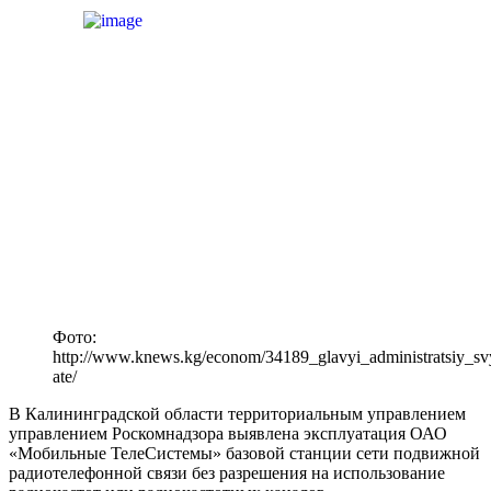
Фото:
http://www.knews.kg/econom/34189_glavyi_administratsiy_sv
ate/
В Калининградской области территориальным управлением
управлением Роскомнадзора выявлена эксплуатация ОАО
«Мобильные ТелеСистемы» базовой станции сети подвижной
радиотелефонной связи без разрешения на использование