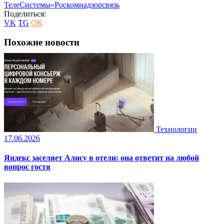
ТелеСистемы»
Роскомнадзор
связь
Поделиться:
VK
TG
OK
Похожие новости
Технологии
17.06.2026
Яндекс заселяет Алису в отели: она ответит на любой
вопрос гостя