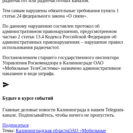
радиочастот или радиочастотных каналов.
Тем самым нарушены обязательные требования пункта 1
статьи 24 федерального закона «О связи».
По данному нарушению составлен протокол об
административном правонарушении, предусмотренном
частью 2 статьи 13.4 Кодекса Российской Федерации об
административных правонарушениях – нарушение правил
использования радиочастот.
Постановлением старшего государственного инспектора
Управления Роскомнадзора в Калининграде ОАО
«Мобильные ТелеСистемы» назначено административное
наказание в виде штрафа.
send
Будьте в курсе событий
Главные деловые новости Калининграда в нашем Telegram-
канале. Подписывайтесь, чтобы ничего не пропустить.
Подписаться
Темы:
Калининградская область
ОАО «Мобильные