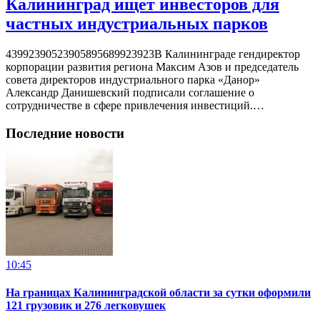
Калининград ищет инвесторов для
частных индустриальных парков
43992390523905895689923923В Калининграде гендиректор
корпорации развития региона Максим Азов и председатель
совета директоров индустриального парка «Данор»
Александр Данишевский подписали соглашение о
сотрудничестве в сфере привлечения инвестиций.…
Последние новости
10:45
На границах Калининградской области за сутки оформили
121 грузовик и 276 легковушек