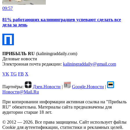
09:57
81% работающих калининградцев успевают сделать все
дела за день
ПРИБЫЛЬ RU
(kaliningraddaily.com)
Деловые новости
Электронная почта редакции:
kaliningraddaily@gmail.com
VK
TG
FB
X
Партнёры:
Дзен.Новости
|
Google.Новости
|
Новости@Mail.Ru
При копировании информации активная ссылка на "Прибыль
RU" обязательна. Материалы сайта предназначены для
аудитории старше 18 лет.
© 2012 — 2026. Все права защищены. Сайт использует файлы
Cookie для аутентификации, статистики и рекламных целей.