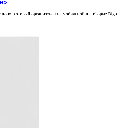
он»
ллион», который организован на мобильной платформе Bigo