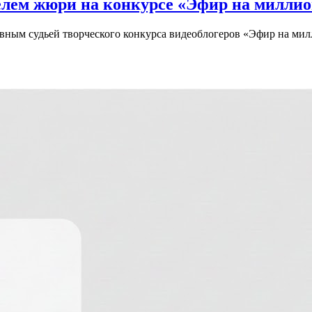
елем жюри на конкурсе «Эфир на милли
лавным судьей творческого конкурса видеоблогеров «Эфир на ми