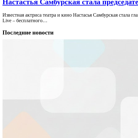
Настастья Самбурская стала председат
Известная актриса театра и кино Настасья Самбурская стала г
Live – бесплатного…
Последние новости