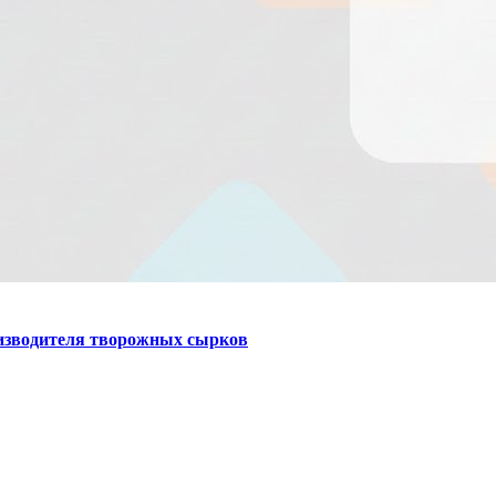
оизводителя творожных сырков