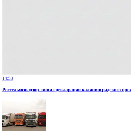
14:53
Россельхознадзор лишил декларации калининградского пр