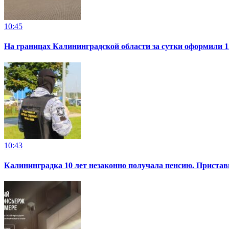
10:45
На границах Калининградской области за сутки оформили 1
10:43
Калининградка 10 лет незаконно получала пенсию. Пристав