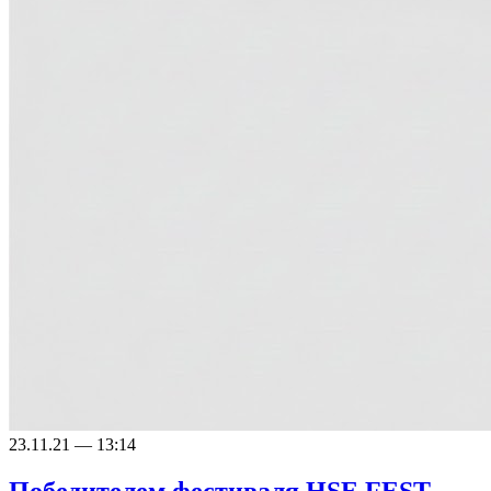
23.11.21 — 13:14