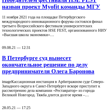
Победителем фестиваля HSE FEST
назван проект Myofit команды МГУ
11 ноября 2021 года на площадке Петербургского
международного инновационного форума состоялся финал
третьего Всероссийского фестиваля университетских
технологических проектов HSE FEST, организованного НИУ
«Высшая школа экономики»…
09.08.21 — 12:31
В Петербурге суд вынесет
окончательное решение по делу
предпринимателя Олега Баронова
imageКассационная инстанция в Арбитражном суде Северо-
Западного округа в Санкт-Петербурге вскоре приступит к
рассмотрению дела компании «Реставратор» из города
Великий Новгород. Тяжба длится долгое время –…
28.05.21 — 17:25