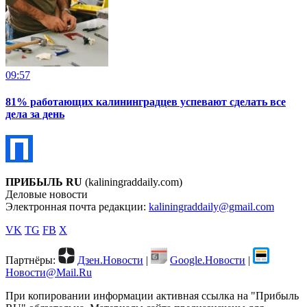
09:57
81% работающих калининградцев успевают сделать все
дела за день
ПРИБЫЛЬ RU
(kaliningraddaily.com)
Деловые новости
Электронная почта редакции:
kaliningraddaily@gmail.com
VK
TG
FB
X
Партнёры:
Дзен.Новости
|
Google.Новости
|
Новости@Mail.Ru
При копировании информации активная ссылка на "Прибыль