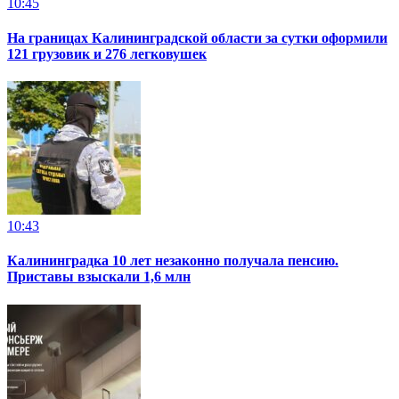
10:45
На границах Калининградской области за сутки оформили
121 грузовик и 276 легковушек
10:43
Калининградка 10 лет незаконно получала пенсию.
Приставы взыскали 1,6 млн