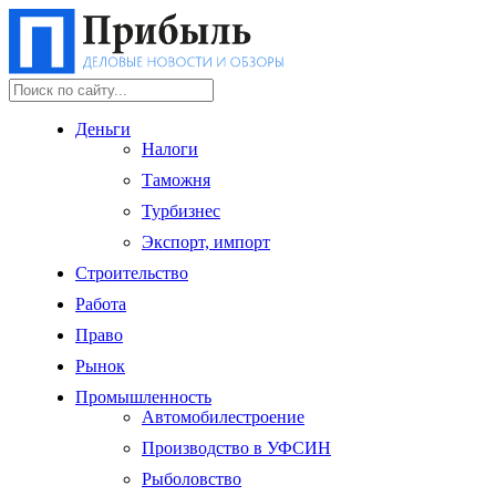
Деньги
Налоги
Таможня
Турбизнес
Экспорт, импорт
Строительство
Работа
Право
Рынок
Промышленность
Автомобилестроение
Производство в УФСИН
Рыболовство