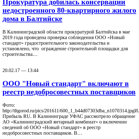
Прокуратура добилась консервации
недостроенного 80-квартирного жилого
дома в Балтийске
В Калининградской области прокуратурой Балтийска в мае
2019 года проведена проверка соблюдения ООО «Новый
стандарт» градостроительного законодательства и
установлено, что ограждение строительной площадки для
строительства…
20.02.17 — 13:44
ООО "Новый стандарт" включают в
реестр недобросовестных поставщиков
Фото:
http://tltgorod.ru/pics/201611/600_1_b44d07303dba_n1070314.jpg
Прибыль RU. В Калининграде УФАС рассмотрело обращение
АО «Калининградский янтарный комбинат» о включении
сведений об ООО «Новый стандарт» в реестр
недобросовестных поставщиков. В…