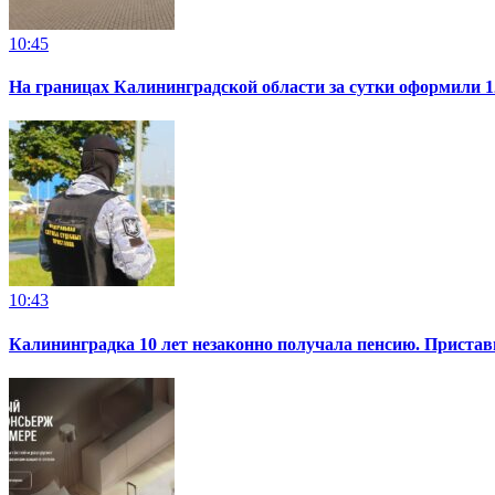
10:45
На границах Калининградской области за сутки оформили 1
10:43
Калининградка 10 лет незаконно получала пенсию. Пристав