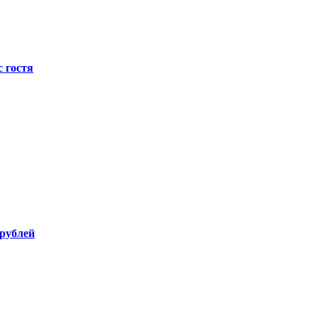
с гостя
 рублей