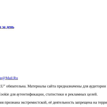
 за день
и@Mail.Ru
 обязательна. Материалы сайта предназначены для аудитории с
ookie для аутентификации, статистики и рекламных целей.
ация признана экстремистской, её деятельность запрещена на тер