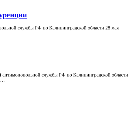
куренции
онопольной службы РФ по Калининградской области 28 мая
льной антимонопольной службы РФ по Калининградской области
по…