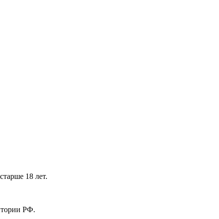
тарше 18 лет.
ритории РФ.