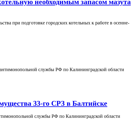
 котельную необходимым запасом мазута
ства при подготовке городских котельных к работе в осенне-
ной антимонопольной службы РФ по Калининградской области
мущества 33-го СРЗ в Балтийске
й антимонопольной службы РФ по Калининградской области