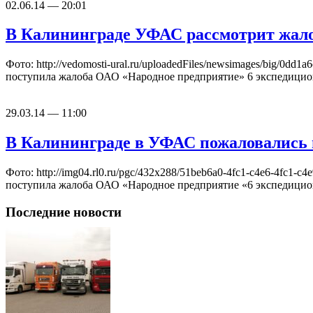
02.06.14 — 20:01
В Калининграде УФАС рассмотрит жало
Фото: http://vedomosti-ural.ru/uploadedFiles/newsimages/big/
поступила жалоба ОАО «Народное предприятие» 6 экспедицио
29.03.14 — 11:00
В Калининграде в УФАС пожаловались 
Фото: http://img04.rl0.ru/pgc/432x288/51beb6a0-4fc1-c4e6-4f
поступила жалоба ОАО «Народное предприятие «6 экспедицио
Последние новости