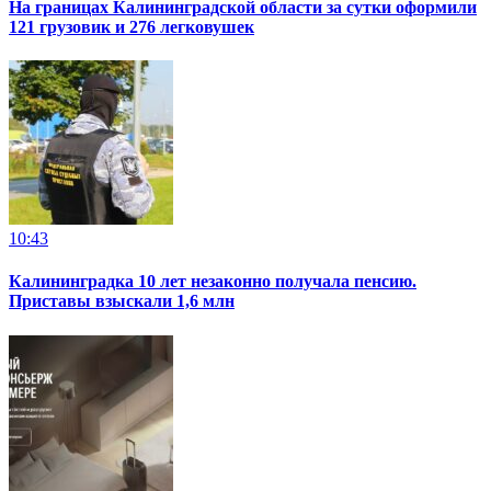
На границах Калининградской области за сутки оформили
121 грузовик и 276 легковушек
10:43
Калининградка 10 лет незаконно получала пенсию.
Приставы взыскали 1,6 млн