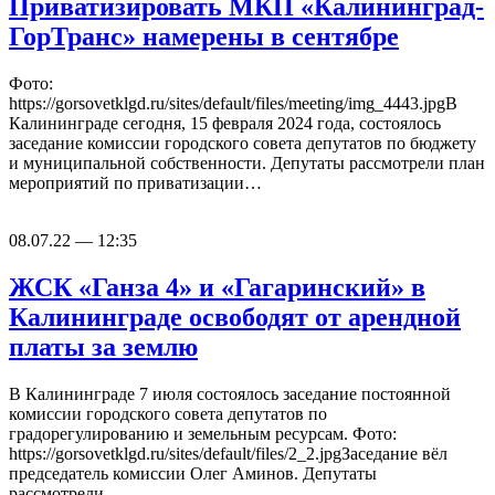
Приватизировать МКП «Калининград-
ГорТранс» намерены в сентябре
Фото:
https://gorsovetklgd.ru/sites/default/files/meeting/img_4443.jpgВ
Калининграде сегодня, 15 февраля 2024 года, состоялось
заседание комиссии городского совета депутатов по бюджету
и муниципальной собственности. Депутаты рассмотрели план
мероприятий по приватизации…
08.07.22 — 12:35
ЖСК «Ганза 4» и «Гагаринский» в
Калининграде освободят от арендной
платы за землю
В Калининграде 7 июля состоялось заседание постоянной
комиссии городского совета депутатов по
градорегулированию и земельным ресурсам. Фото:
https://gorsovetklgd.ru/sites/default/files/2_2.jpgЗаседание вёл
председатель комиссии Олег Аминов. Депутаты
рассмотрели…