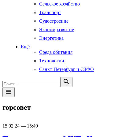
Сельское хозяйство
Транспорт
Судостроение
Экономразвитие
Энергетика
Ещё
Среда обитания
Технологии
Санкт-Петербург и СЗФО
search
menu
горсовет
15.02.24 — 15:49