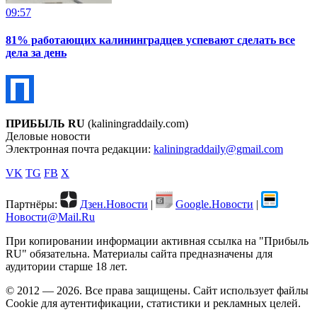
09:57
81% работающих калининградцев успевают сделать все
дела за день
ПРИБЫЛЬ RU
(kaliningraddaily.com)
Деловые новости
Электронная почта редакции:
kaliningraddaily@gmail.com
VK
TG
FB
X
Партнёры:
Дзен.Новости
|
Google.Новости
|
Новости@Mail.Ru
При копировании информации активная ссылка на "Прибыль
RU" обязательна. Материалы сайта предназначены для
аудитории старше 18 лет.
© 2012 — 2026. Все права защищены. Сайт использует файлы
Cookie для аутентификации, статистики и рекламных целей.