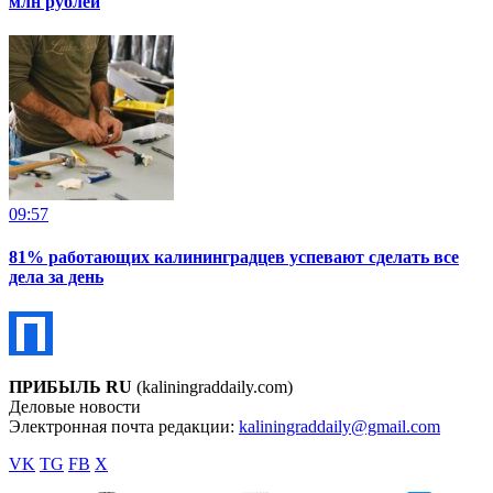
млн рублей
09:57
81% работающих калининградцев успевают сделать все
дела за день
ПРИБЫЛЬ RU
(kaliningraddaily.com)
Деловые новости
Электронная почта редакции:
kaliningraddaily@gmail.com
VK
TG
FB
X