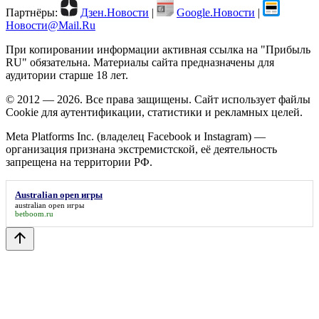
Партнёры:
Дзен.Новости
|
Google.Новости
|
Новости@Mail.Ru
При копировании информации активная ссылка на "Прибыль
RU" обязательна. Материалы сайта предназначены для
аудитории старше 18 лет.
© 2012 — 2026. Все права защищены. Сайт использует файлы
Cookie для аутентификации, статистики и рекламных целей.
Meta Platforms Inc. (владелец Facebook и Instagram) —
организация признана экстремистской, её деятельность
запрещена на территории РФ.
Australian open игры
australian open игры
betboom.ru
arrow_upward