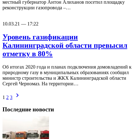
местный губернатор Антон Алиханов посетил площадку
реконструкции газопровода –…
10.03.21 — 17:22
Уровень газификации
Калининградской области превысил
отметку в 80%
Об итогах 2020 года и планах подключения домовладений к
природному газу в муниципальных образованиях сообщил
министр строительства и ЖКХ Калининградской области
Сергей Черномаз. На территории…
chevron_right
1
2
3
Последние новости