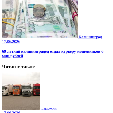
Калининград
17.06.2026
69-летний калининградец отдал курьеру мошенников 6
млн рублей
Читайте также
Таможня
17.06.2026