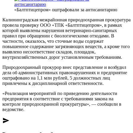
«Балтптицепром» оштрафовали за антисанитарию
Калининградская межрайонная природоохранная прокуратура
провела проверку ООО «ТПК «Балтптицепром», в рамках
которой выявлены нарушения ветеринарно-санитарных
правил при обращении с биологическими отходами. В
частности, оказалось, что сточные воды содержат
повышенное содержание загрязняющих веществ, а кроме того
выявлено несоответствие складов, площадок,
внутрихозяйственных дорог установленным требованиям.
Природоохранный прокурор внес представление и возбудил
дела об административных правонарушениях и предприятие
оштрафовано на 1,1 млн рублей, 5 должностных лиц
привлечены к дисциплинарной ответственности.
«Реализация мероприятий по приведению деятельности
предприятия в соответствие с требованиями закона на
контроле природоохранной прокуратуры», — сообщили в
ведомстве.
send