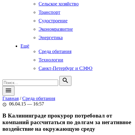
Сельское хозяйство
Транспорт
Судостроение
Экономразвитие
Энергетика
Ещё
Среда обитания
Технологии
Санкт-Петербург и СЗФО
search
menu
Главная
/
Среда обитания
06.04.15 — 16:57
schedule
В Калининграде прокурор потребовал от
компаний рассчитаться по долгам за негативное
воздействие на окружающую среду