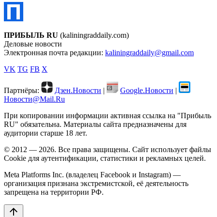
ПРИБЫЛЬ RU
(kaliningraddaily.com)
Деловые новости
Электронная почта редакции:
kaliningraddaily@gmail.com
VK
TG
FB
X
Партнёры:
Дзен.Новости
|
Google.Новости
|
Новости@Mail.Ru
При копировании информации активная ссылка на "Прибыль
RU" обязательна. Материалы сайта предназначены для
аудитории старше 18 лет.
© 2012 — 2026. Все права защищены. Сайт использует файлы
Cookie для аутентификации, статистики и рекламных целей.
Meta Platforms Inc. (владелец Facebook и Instagram) —
организация признана экстремистской, её деятельность
запрещена на территории РФ.
arrow_upward