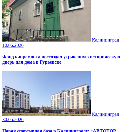
Калининград
10.06.2026
Фонд капремонта воссоздал утраченную историческую
дверь для дома в Гурьевске
Калининград
30.05.2026
Новая спортивная база в Калининграде: «АВТОТОР