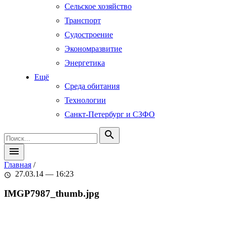
Сельское хозяйство
Транспорт
Судостроение
Экономразвитие
Энергетика
Ещё
Среда обитания
Технологии
Санкт-Петербург и СЗФО
search
menu
Главная
/
27.03.14 — 16:23
schedule
IMGP7987_thumb.jpg