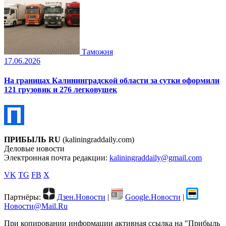
Таможня
17.06.2026
На границах Калининградской области за сутки оформили
121 грузовик и 276 легковушек
ПРИБЫЛЬ RU
(kaliningraddaily.com)
Деловые новости
Электронная почта редакции:
kaliningraddaily@gmail.com
VK
TG
FB
X
Партнёры:
Дзен.Новости
|
Google.Новости
|
Новости@Mail.Ru
При копировании информации активная ссылка на "Прибыль