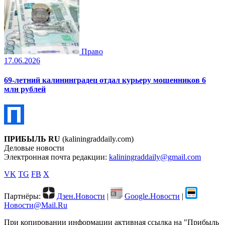
Право
17.06.2026
69-летний калининградец отдал курьеру мошенников 6
млн рублей
ПРИБЫЛЬ RU
(kaliningraddaily.com)
Деловые новости
Электронная почта редакции:
kaliningraddaily@gmail.com
VK
TG
FB
X
Партнёры:
Дзен.Новости
|
Google.Новости
|
Новости@Mail.Ru
При копировании информации активная ссылка на "Прибыль