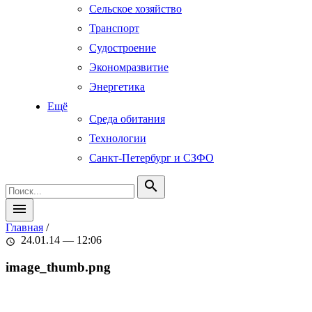
Сельское хозяйство
Транспорт
Судостроение
Экономразвитие
Энергетика
Ещё
Среда обитания
Технологии
Санкт-Петербург и СЗФО
search
menu
Главная
/
24.01.14 — 12:06
schedule
image_thumb.png