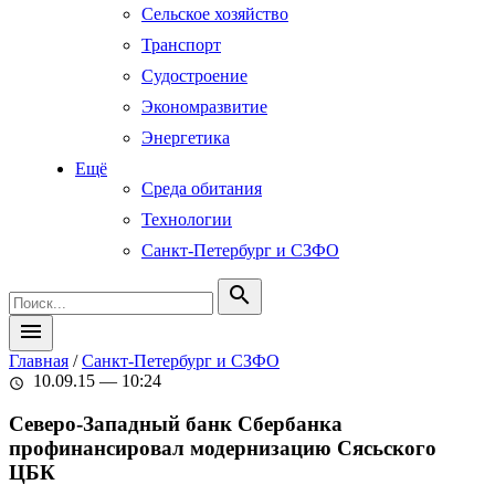
Сельское хозяйство
Транспорт
Судостроение
Экономразвитие
Энергетика
Ещё
Среда обитания
Технологии
Санкт-Петербург и СЗФО
search
menu
Главная
/
Санкт-Петербург и СЗФО
10.09.15 — 10:24
schedule
Северо-Западный банк Сбербанка
профинансировал модернизацию Сясьского
ЦБК