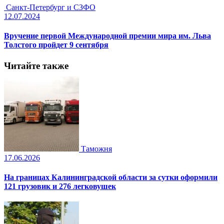
Санкт-Петербург и СЗФО
12.07.2024
Вручение первой Международной премии мира им. Льва
Толстого пройдет 9 сентября
Читайте также
Таможня
17.06.2026
На границах Калининградской области за сутки оформили
121 грузовик и 276 легковушек