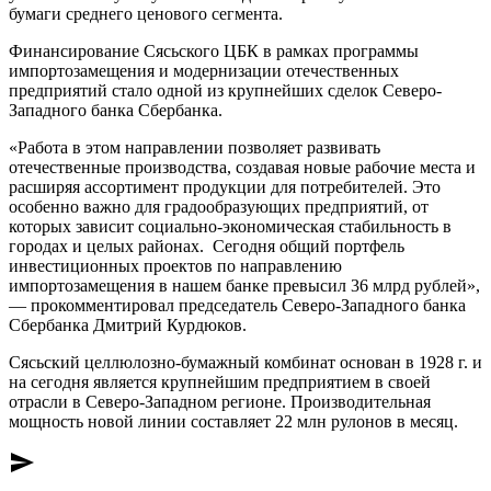
бумаги среднего ценового сегмента.
Финансирование Сясьского ЦБК в рамках программы
импортозамещения и модернизации отечественных
предприятий стало одной из крупнейших сделок Северо-
Западного банка Сбербанка.
«Работа в этом направлении позволяет развивать
отечественные производства, создавая новые рабочие места и
расширяя ассортимент продукции для потребителей. Это
особенно важно для градообразующих предприятий, от
которых зависит социально-экономическая стабильность в
городах и целых районах. Сегодня общий портфель
инвестиционных проектов по направлению
импортозамещения в нашем банке превысил 36 млрд рублей»,
— прокомментировал председатель Северо-Западного банка
Сбербанка Дмитрий Курдюков.
Сясьский целлюлозно-бумажный комбинат основан в 1928 г. и
на сегодня является крупнейшим предприятием в своей
отрасли в Северо-Западном регионе. Производительная
мощность новой линии составляет 22 млн рулонов в месяц.
send