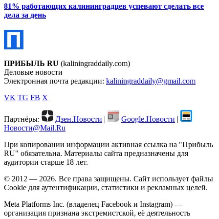
81% работающих калининградцев успевают сделать все
дела за день
ПРИБЫЛЬ RU
(kaliningraddaily.com)
Деловые новости
Электронная почта редакции:
kaliningraddaily@gmail.com
VK
TG
FB
X
Партнёры:
Дзен.Новости
|
Google.Новости
|
Новости@Mail.Ru
При копировании информации активная ссылка на "Прибыль
RU" обязательна. Материалы сайта предназначены для
аудитории старше 18 лет.
© 2012 — 2026. Все права защищены. Сайт использует файлы
Cookie для аутентификации, статистики и рекламных целей.
Meta Platforms Inc. (владелец Facebook и Instagram) —
организация признана экстремистской, её деятельность