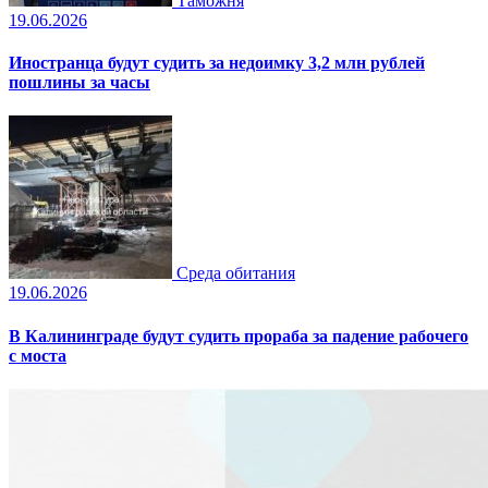
Таможня
19.06.2026
Иностранца будут судить за недоимку 3,2 млн рублей
пошлины за часы
Среда обитания
19.06.2026
В Калининграде будут судить прораба за падение рабочего
с моста