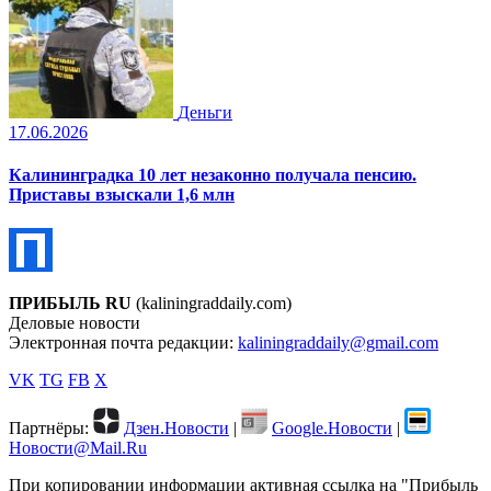
Деньги
17.06.2026
Калининградка 10 лет незаконно получала пенсию.
Приставы взыскали 1,6 млн
ПРИБЫЛЬ RU
(kaliningraddaily.com)
Деловые новости
Электронная почта редакции:
kaliningraddaily@gmail.com
VK
TG
FB
X
Партнёры:
Дзен.Новости
|
Google.Новости
|
Новости@Mail.Ru
При копировании информации активная ссылка на "Прибыль