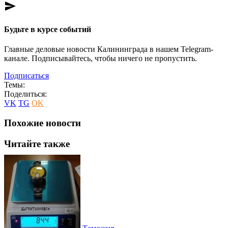
send
Будьте в курсе событий
Главные деловые новости Калининграда в нашем Telegram-
канале. Подписывайтесь, чтобы ничего не пропустить.
Подписаться
Темы:
Поделиться:
VK
TG
OK
Похожие новости
Читайте также