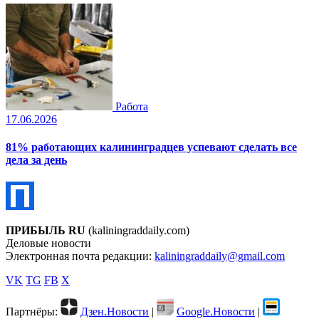
Работа
17.06.2026
81% работающих калининградцев успевают сделать все
дела за день
ПРИБЫЛЬ RU
(kaliningraddaily.com)
Деловые новости
Электронная почта редакции:
kaliningraddaily@gmail.com
VK
TG
FB
X
Партнёры:
Дзен.Новости
|
Google.Новости
|