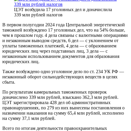
ЦЭТ возбудила 17 уголовных дел и доначислила
339 млн рублей налогов
В первом полугодии 2024 года Центральной энергетической
таможней возбуждено 17 уголовных дел, что на 54% больше,
чем в прошлом году. 4 дела связаны с валютными операциями
и незаконным выводом средств, 6 дел — с уклонением от
уплаты таможенных платежей, 4 дела — с образованием
юридических лиц через подставных лиц, 3 дела — с
незаконным использованием документов для образования
юридических лиц.
Также возбуждено одно уголовное дело по ст. 234 УК РФ —
незаконный оборот сильнодействующих веществ в целях
сбыта.
По результатам камеральных таможенных проверок
доначислено 339 млн рублей, взыскано 362,3 млн рублей.
ЦЭТ зарегистрировала 428 дел об административных
правонарушениях, по 279 из них вынесены постановления о
назначении наказания на сумму 65,4 млн рублей, исполнено
на сумму 37,1 млн рублей.
Всего по итогам деятельности правоохранительных