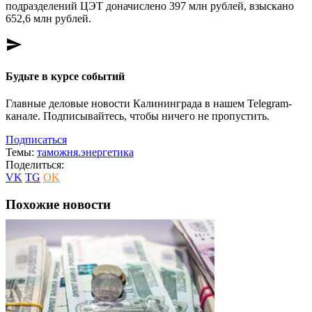
подразделений ЦЭТ доначислено 397 млн рублей, взыскано
652,6 млн рублей.
send
Будьте в курсе событий
Главные деловые новости Калининграда в нашем Telegram-
канале. Подписывайтесь, чтобы ничего не пропустить.
Подписаться
Темы:
таможня.
энергетика
Поделиться:
VK
TG
OK
Похожие новости