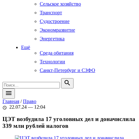
Сельское хозяйство
Транспорт
Судостроение
Экономразвитие
Энергетика
Ещё
Среда обитания
Технологии
Санкт-Петербург и СЗФО
search
menu
Главная
/
Право
22.07.24 — 12:04
schedule
ЦЭТ возбудила 17 уголовных дел и доначислила
339 млн рублей налогов