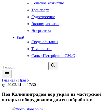
Сельское хозяйство
Транспорт
Судостроение
Экономразвитие
Энергетика
Ещё
Среда обитания
Технологии
Санкт-Петербург и СЗФО
search
menu
Главная
/
Право
20.05.14 — 17:30
schedule
Под Калининградом вор украл из мастерской
янтарь и оборудования для его обработки