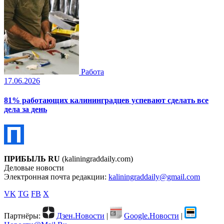
Работа
17.06.2026
81% работающих калининградцев успевают сделать все
дела за день
ПРИБЫЛЬ RU
(kaliningraddaily.com)
Деловые новости
Электронная почта редакции:
kaliningraddaily@gmail.com
VK
TG
FB
X
Партнёры:
Дзен.Новости
|
Google.Новости
|