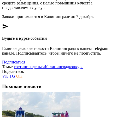
средств размещения, с целью повышения качества
предоставляемых услуг.
Заявки принимаются в Калининграде до 7 декабря.
send
Будьте в курсе событий
Главные деловые новости Калининграда в нашем Telegram-
канале. Подписывайтесь, чтобы ничего не пропустить.
Подписаться
Темы:
гостиница
деньги
Калининград
конкурс
Поделиться:
VK
TG
OK
Похожие новости