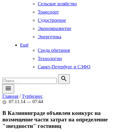
Сельское хозяйство
Транспорт
Судостроение
Экономразвитие
Энергетика
Ещё
Среда обитания
Технологии
Санкт-Петербург и СЗФО
search
menu
Главная
/
Турбизнес
07.11.14 — 07:44
schedule
В Калининграде объявлен конкурс на
возмещение части затрат на определение
"звездности" гостиниц