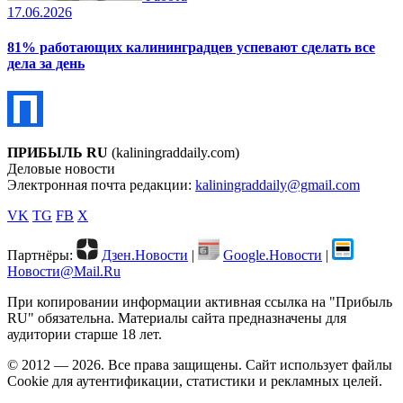
17.06.2026
81% работающих калининградцев успевают сделать все
дела за день
ПРИБЫЛЬ RU
(kaliningraddaily.com)
Деловые новости
Электронная почта редакции:
kaliningraddaily@gmail.com
VK
TG
FB
X
Партнёры:
Дзен.Новости
|
Google.Новости
|
Новости@Mail.Ru
При копировании информации активная ссылка на "Прибыль
RU" обязательна. Материалы сайта предназначены для
аудитории старше 18 лет.
© 2012 — 2026. Все права защищены. Сайт использует файлы
Cookie для аутентификации, статистики и рекламных целей.