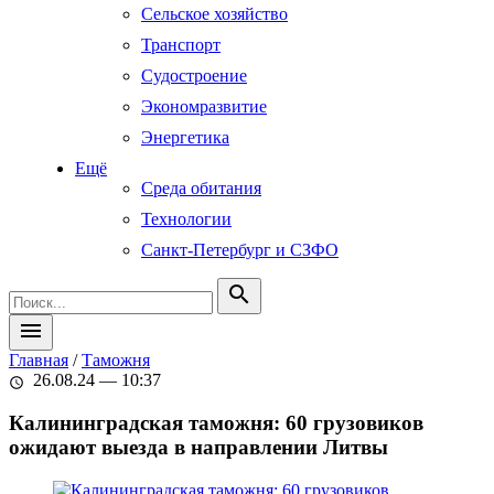
Сельское хозяйство
Транспорт
Судостроение
Экономразвитие
Энергетика
Ещё
Среда обитания
Технологии
Санкт-Петербург и СЗФО
search
menu
Главная
/
Таможня
26.08.24 — 10:37
schedule
Калининградская таможня: 60 грузовиков
ожидают выезда в направлении Литвы