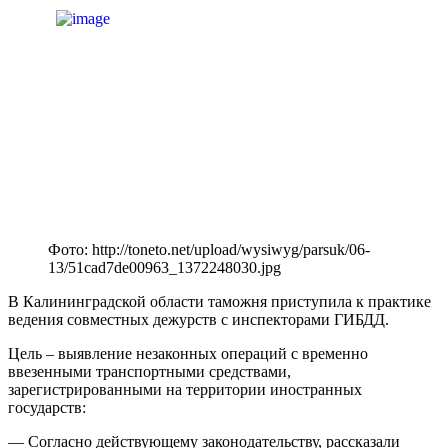
Фото: http://toneto.net/upload/wysiwyg/parsuk/06-
13/51cad7de00963_1372248030.jpg
В Калининградской области таможня приступила к практике
ведения совместных дежурств с инспекторами ГИБДД.
Цель – выявление незаконных операций с временно
ввезенными транспортными средствами,
зарегистрированными на территории иностранных
государств:
— Согласно действующему законодательству, рассказали