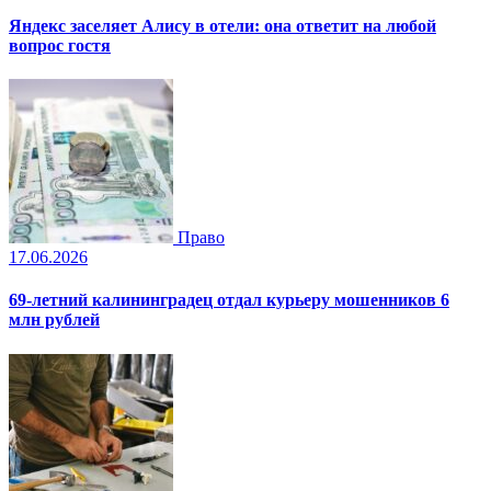
Яндекс заселяет Алису в отели: она ответит на любой
вопрос гостя
Право
17.06.2026
69-летний калининградец отдал курьеру мошенников 6
млн рублей