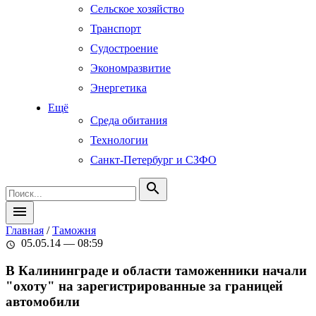
Сельское хозяйство
Транспорт
Судостроение
Экономразвитие
Энергетика
Ещё
Среда обитания
Технологии
Санкт-Петербург и СЗФО
search
menu
Главная
/
Таможня
05.05.14 — 08:59
schedule
В Калининграде и области таможенники начали
"охоту" на зарегистрированные за границей
автомобили