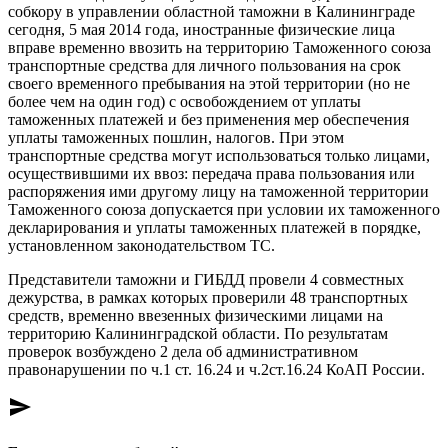
собкору в управлении областной таможни в Калининграде
сегодня, 5 мая 2014 года, иностранные физические лица
вправе временно ввозить на территорию Таможенного союза
транспортные средства для личного пользования на срок
своего временного пребывания на этой территории (но не
более чем на один год) с освобождением от уплаты
таможенных платежей и без применения мер обеспечения
уплаты таможенных пошлин, налогов. При этом
транспортные средства могут использоваться только лицами,
осуществившими их ввоз: передача права пользования или
распоряжения ими другому лицу на таможенной территории
Таможенного союза допускается при условии их таможенного
декларирования и уплаты таможенных платежей в порядке,
установленном законодательством ТС.
Представители таможни и ГИБДД провели 4 совместных
дежурства, в рамках которых проверили 48 транспортных
средств, временно ввезенных физическими лицами на
территорию Калининградской области. По результатам
проверок возбуждено 2 дела об административном
правонарушении по ч.1 ст. 16.24 и ч.2ст.16.24 КоАП России.
send