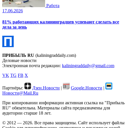
Работа
17.06.2026
81% работающих калининградцев успевают сделать все
дела за день
ПРИБЫЛЬ RU
(kaliningraddaily.com)
Деловые новости
Электронная почта редакции:
kaliningraddaily@gmail.com
VK
TG
FB
X
Партнёры:
Дзен.Новости
|
Google.Новости
|
Новости@Mail.Ru
При копировании информации активная ссылка на "Прибыль
RU" обязательна. Материалы сайта предназначены для
аудитории старше 18 лет.
© 2012 — 2026. Все права защищены. Сайт использует файлы
Cookie для аутентификации, статистики и рекламных целей.