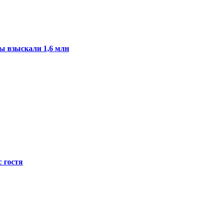
ы взыскали 1,6 млн
с гостя