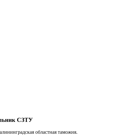
альник СЗТУ
алининградская областная таможня.