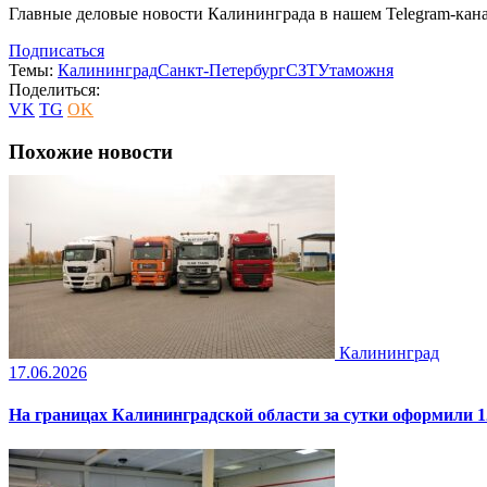
Главные деловые новости Калининграда в нашем Telegram-кана
Подписаться
Темы:
Калининград
Санкт-Петербург
СЗТУ
таможня
Поделиться:
VK
TG
OK
Похожие новости
Калининград
17.06.2026
На границах Калининградской области за сутки оформили 1