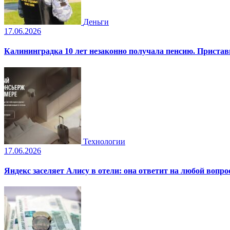
Деньги
17.06.2026
Калининградка 10 лет незаконно получала пенсию. Пристав
Технологии
17.06.2026
Яндекс заселяет Алису в отели: она ответит на любой вопро