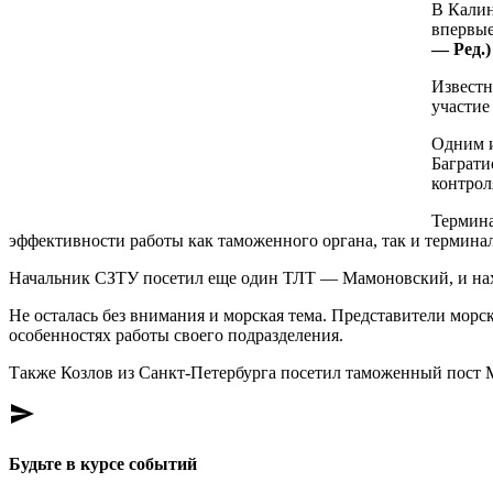
В Калин
впервые
— Ред.)
Известн
участие
Одним и
Баграти
контрол
Термина
эффективности работы как таможенного органа, так и терминал
Начальник СЗТУ посетил еще один ТЛТ — Мамоновский, и на
Не осталась без внимания и морская тема. Представители мо
особенностях работы своего подразделения.
Также Козлов из Санкт-Петербурга посетил таможенный пост М
send
Будьте в курсе событий