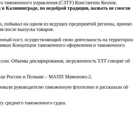
го таможенного управления (СЗТУ) Константин Козлов,
 в Калининграде, по недоброй традиции, назвать не смогли
и, побывал на одном из ведущих предприятий региона, принял
я после выпуска товаров.
енный пост, осуществляющий свою деятельность на территории
 рамках Концепции таможенного оформления и таможенного
ссии. Объемы декларирования, загруженность ТЛТ говорят об
нице России и Польши – МАПП Мамоново-2.
ировали руководителю таможенную флотилию и рассказали об
у среднего таможенного судна.