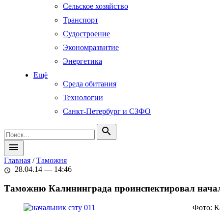
Сельское хозяйство
Транспорт
Судостроение
Экономразвитие
Энергетика
Ещё
Среда обитания
Технологии
Санкт-Петербург и СЗФО
search
menu
Главная
/
Таможня
28.04.14 — 14:46
schedule
Таможню Калининграда проинспектировал нач
Фото: К