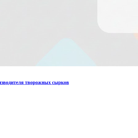
оизводителя творожных сырков