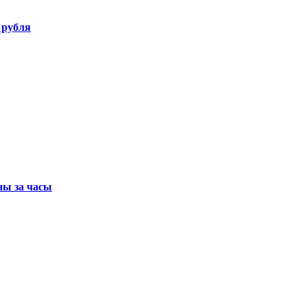
 рубля
ны за часы