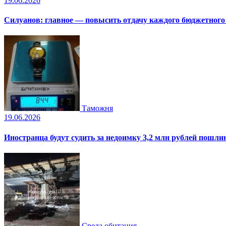
19.06.2026
Силуанов: главное — повысить отдачу каждого бюджетного
Таможня
19.06.2026
Иностранца будут судить за недоимку 3,2 млн рублей пошли
Среда обитания