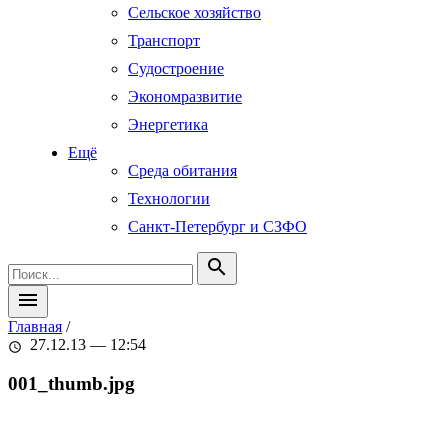
Сельское хозяйство
Транспорт
Судостроение
Экономразвитие
Энергетика
Ещё
Среда обитания
Технологии
Санкт-Петербург и СЗФО
search
menu
Главная
/
27.12.13 — 12:54
schedule
001_thumb.jpg