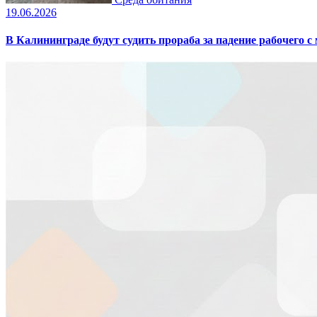
19.06.2026
В Калининграде будут судить прораба за падение рабочего с