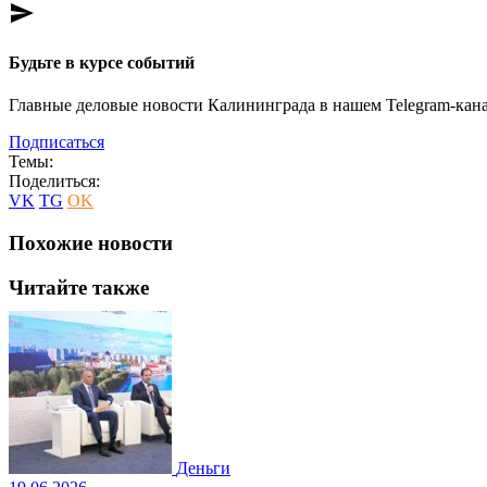
send
Будьте в курсе событий
Главные деловые новости Калининграда в нашем Telegram-кана
Подписаться
Темы:
Поделиться:
VK
TG
OK
Похожие новости
Читайте также
Деньги