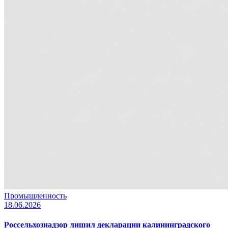
Промышленность
18.06.2026
Россельхознадзор лишил декларации калининградского