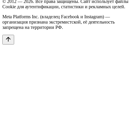
© 2012 — 2026. Все права защищены. Сайт использует файлы
Cookie для аутентификации, статистики и рекламных целей.
Meta Platforms Inc. (владелец Facebook и Instagram) —
организация признана экстремистской, её деятельность
запрещена на территории РФ.
arrow_upward