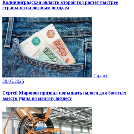
Калининградская область второй год растёт быстрее
страны по налоговым доходам
Налоги
28.05.2026
Сергей Миронов призвал повышать налоги для богатых
вместо удара по малому бизнесу