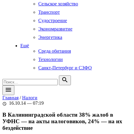
Сельское хозяйство
Транспорт
Судостроение
Экономразвитие
Энергетика
Ещё
Среда обитания
Технологии
Санкт-Петербург и СЗФО
search
menu
Главная
/
Налоги
16.10.14 — 07:19
schedule
В Калининградской области 38% жалоб в
УФНС — на акты налоговиков, 24% — на их
бездействие