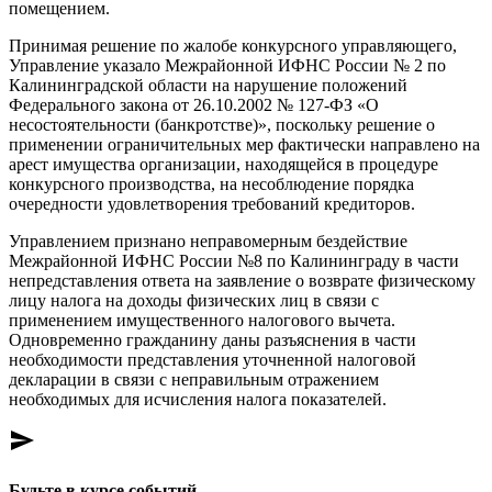
помещением.
Принимая решение по жалобе конкурсного управляющего,
Управление указало Межрайонной ИФНС России № 2 по
Калининградской области на нарушение положений
Федерального закона от 26.10.2002 № 127-ФЗ «О
несостоятельности (банкротстве)», поскольку решение о
применении ограничительных мер фактически направлено на
арест имущества организации, находящейся в процедуре
конкурсного производства, на несоблюдение порядка
очередности удовлетворения требований кредиторов.
Управлением признано неправомерным бездействие
Межрайонной ИФНС России №8 по Калининграду в части
непредставления ответа на заявление о возврате физическому
лицу налога на доходы физических лиц в связи с
применением имущественного налогового вычета.
Одновременно гражданину даны разъяснения в части
необходимости представления уточненной налоговой
декларации в связи с неправильным отражением
необходимых для исчисления налога показателей.
send
Будьте в курсе событий