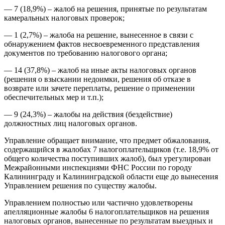
— 7 (18,9%) – жалоб на решения, принятые по результатам
камеральных налоговых проверок;
— 1 (2,7%) – жалоба на решение, вынесенное в связи с
обнаружением фактов несвоевременного представления
документов по требованию налогового органа;
— 14 (37,8%) – жалоб на иные акты налоговых органов
(решения о взыскании недоимки, решения об отказе в
возврате или зачете переплаты, решение о применении
обеспечительных мер и т.п.);
— 9 (24,3%) – жалобы на действия (бездействие)
должностных лиц налоговых органов.
Управление обращает внимание, что предмет обжалования,
содержащийся в жалобах 7 налогоплательщиков (т.е. 18,9% от
общего количества поступивших жалоб), был урегулирован
Межрайонными инспекциями ФНС России по городу
Калининграду и Калининградской области еще до вынесения
Управлением решения по существу жалобы.
Управлением полностью или частично удовлетворены
апелляционные жалобы 6 налогоплательщиков на решения
налоговых органов, вынесенные по результатам выездных и