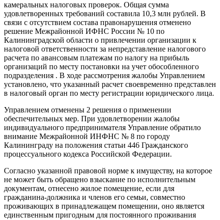
камеральных налоговых проверок. Общая сумма
удовлетворенных требований составила 10,3 млн рублей. В
связи с отсутствием состава правонарушения отменено
решение Межрайонной ИФНС России № 10 по
Калининградской области о привлечении организации к
налоговой ответственности за непредставление налогового
расчета по авансовым платежам по налогу на прибыль
организаций по месту постановки на учет обособленного
подразделения . В ходе рассмотрения жалобы Управлением
установлено, что указанный расчет своевременно представлен
в налоговый орган по месту регистрации юридического лица.
Управлением отменены 2 решения о применении
обеспечительных мер. При удовлетворении жалобы
индивидуального предпринимателя Управление обратило
внимание Межрайонной ИНФНС № 8 по городу
Калининграду на положения статьи 446 Гражданского
процессуального кодекса Российской Федерации.
Согласно указанной правовой норме к имуществу, на которое
не может быть обращено взыскание по исполнительным
документам, отнесено жилое помещение, если для
гражданина-должника и членов его семьи, совместно
проживающих в принадлежащем помещении, оно является
единственным пригодным для постоянного проживания