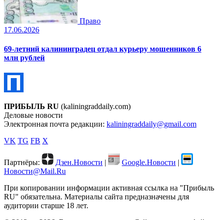
Право
17.06.2026
69-летний калининградец отдал курьеру мошенников 6
млн рублей
ПРИБЫЛЬ RU
(kaliningraddaily.com)
Деловые новости
Электронная почта редакции:
kaliningraddaily@gmail.com
VK
TG
FB
X
Партнёры:
Дзен.Новости
|
Google.Новости
|
Новости@Mail.Ru
При копировании информации активная ссылка на "Прибыль
RU" обязательна. Материалы сайта предназначены для
аудитории старше 18 лет.