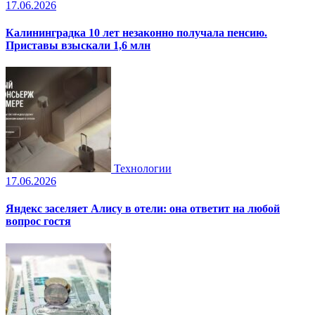
17.06.2026
Калининградка 10 лет незаконно получала пенсию.
Приставы взыскали 1,6 млн
Технологии
17.06.2026
Яндекс заселяет Алису в отели: она ответит на любой
вопрос гостя