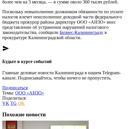
более чем на 3 месяца, — в сумме около 360 тысяч рублей.
Поскольку невыполнение должником обязанности по уплате
налогов влечет неисполнение доходной части федерального
бюджета прокурор района директору ООО «АНЗО» внес
представление об устранении нарушений налогового
законодательства, сообщили
Бизнес-Калининграду
в
прокуратуре Калининградской области.
send
Будьте в курсе событий
Главные деловые новости Калининграда в нашем Telegram-
канале. Подписывайтесь, чтобы ничего не пропустить.
Подписаться
Темы:
ООО «АНЗО»
Поделиться:
VK
TG
OK
Похожие новости