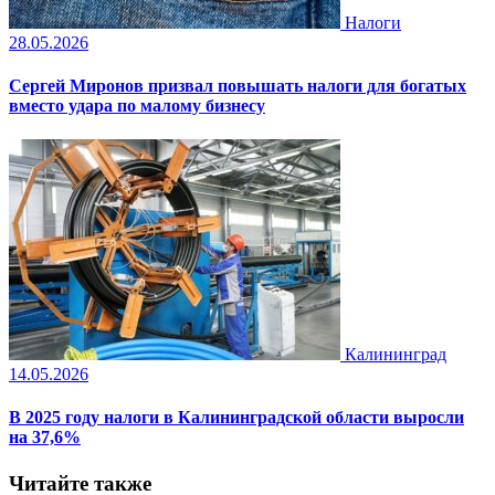
Налоги
28.05.2026
Сергей Миронов призвал повышать налоги для богатых
вместо удара по малому бизнесу
Калининград
14.05.2026
В 2025 году налоги в Калининградской области выросли
на 37,6%
Читайте также