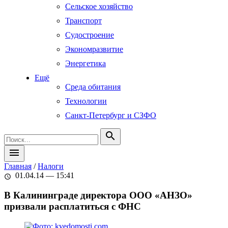
Сельское хозяйство
Транспорт
Судостроение
Экономразвитие
Энергетика
Ещё
Среда обитания
Технологии
Санкт-Петербург и СЗФО
search
menu
Главная
/
Налоги
01.04.14 — 15:41
schedule
В Калининграде директора ООО «АНЗО»
призвали расплатиться с ФНС