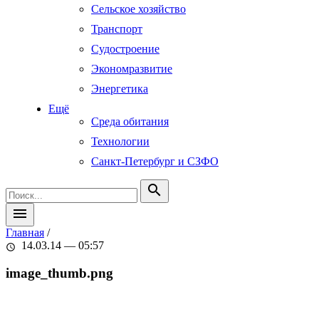
Сельское хозяйство
Транспорт
Судостроение
Экономразвитие
Энергетика
Ещё
Среда обитания
Технологии
Санкт-Петербург и СЗФО
search
menu
Главная
/
14.03.14 — 05:57
schedule
image_thumb.png