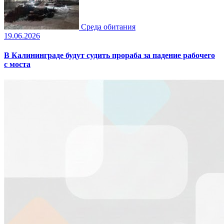
Среда обитания
19.06.2026
В Калининграде будут судить прораба за падение рабочего
с моста