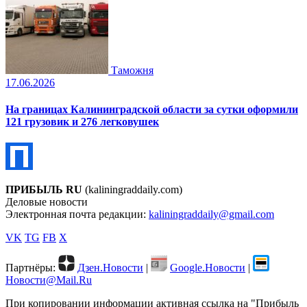
Таможня
17.06.2026
На границах Калининградской области за сутки оформили
121 грузовик и 276 легковушек
ПРИБЫЛЬ RU
(kaliningraddaily.com)
Деловые новости
Электронная почта редакции:
kaliningraddaily@gmail.com
VK
TG
FB
X
Партнёры:
Дзен.Новости
|
Google.Новости
|
Новости@Mail.Ru
При копировании информации активная ссылка на "Прибыль