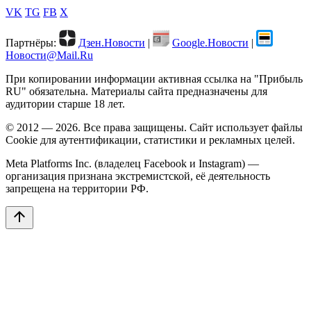
VK
TG
FB
X
Партнёры:
Дзен.Новости
|
Google.Новости
|
Новости@Mail.Ru
При копировании информации активная ссылка на "Прибыль
RU" обязательна. Материалы сайта предназначены для
аудитории старше 18 лет.
© 2012 — 2026. Все права защищены. Сайт использует файлы
Cookie для аутентификации, статистики и рекламных целей.
Meta Platforms Inc. (владелец Facebook и Instagram) —
организация признана экстремистской, её деятельность
запрещена на территории РФ.
arrow_upward