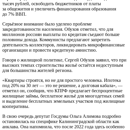
тысяч рублей, освободить бюджетников от платы
за общежития и увеличить финансирования образования
до 7% ВВП.
Серьёзное внимание было уделено проблеме
закредитованности населения. Обухов отметил, что для
миллионов россиян выплаты по кредитам съедают больше
половины дохода. Коммунисты предлагают запретить
деятельность коллекторов, ликвидировать микрофинансовые
организации и провести кредитную амнистию.
Говоря о жилищной политике, Сергей Обухов заявил, что при
высоких темпах строительства жильё остаётся недоступным
для большинства жителей региона.
«Квартиры строятся, но не для простого человека. Ипотека
под 20% на 30 лет — это не решение, а долговая кабала», —
отметил он, сообщив, что КПРФ предлагает беспроцентные
жилищные займы, бесплатное жильё для многодетных семей
и выделение бесплатных земельных участков под жилищные
кооперативы.
В свою очередь депутат Госдумы Ольга Алимова подробно
остановилась на специфике Калининградской области как
анклава. Она напомнила, что после 2022 года здесь особенно