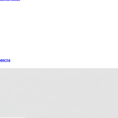
 моста