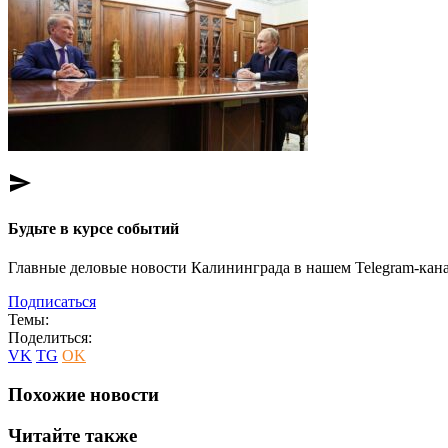
send
Будьте в курсе событий
Главные деловые новости Калининграда в нашем Telegram-кана
Подписаться
Темы:
Поделиться:
VK
TG
OK
Похожие новости
Читайте также