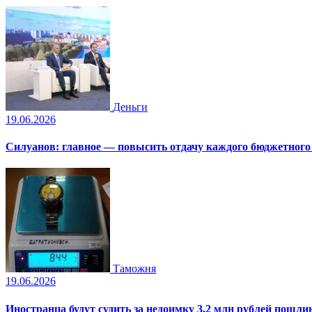
Деньги
19.06.2026
Силуанов: главное — повысить отдачу каждого бюджетного
Таможня
19.06.2026
Иностранца будут судить за недоимку 3,2 млн рублей пошли