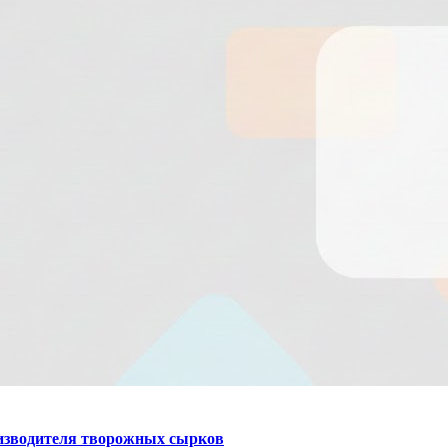
оизводителя творожных сырков