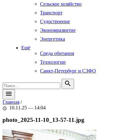
Сельское хозяйство
Транспорт
Судостроение
Экономразвитие
Энергетика
Ещё
Среда обитания
Технологии
Санкт-Петербург и СЗФО
search
menu
Главная
/
10.11.25 — 14:04
schedule
photo_2025-11-10_13-57-11.jpg