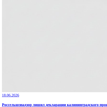
18.06.2026
Россельхознадзор лишил декларации калининградского пр