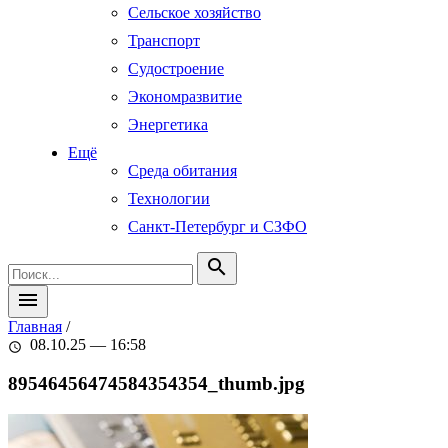
Сельское хозяйство
Транспорт
Судостроение
Экономразвитие
Энергетика
Ещё
Среда обитания
Технологии
Санкт-Петербург и СЗФО
search
menu
Главная
/
08.10.25 — 16:58
schedule
89546456474584354354_thumb.jpg