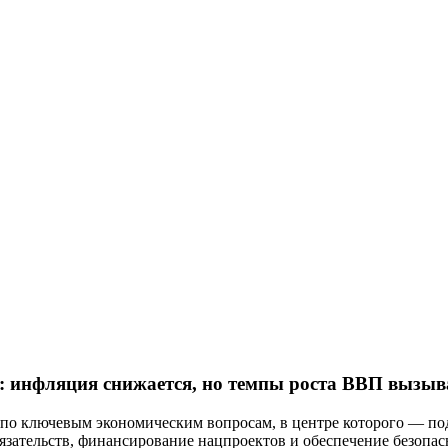
е: инфляция снижается, но темпы роста ВВП вызы
по ключевым экономическим вопросам, в центре которого — под
язательств, финансирование нацпроектов и обеспечение безопас