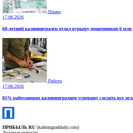
Право
17.06.2026
69-летний калининградец отдал курьеру мошенников 6 млн
Работа
17.06.2026
81% работающих калининградцев успевают сделать все дела
ПРИБЫЛЬ RU
(kaliningraddaily.com)
Деловые новости