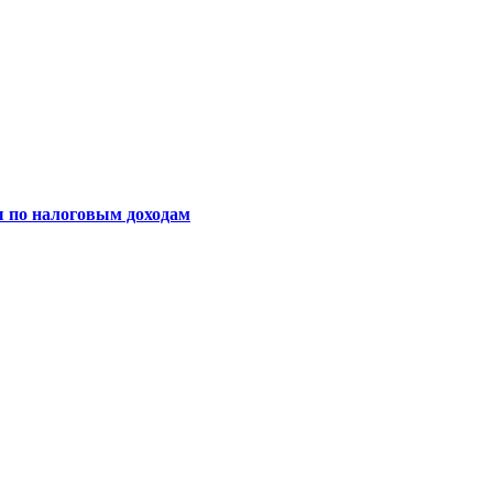
ы по налоговым доходам