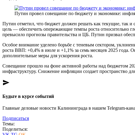
Путин провел совещание по бюджету и экономике: инфл
Путин отметил, что бюджет должен решать как текущие, так и 
цель — обеспечить опережающие темпы роста относительно гло
превысило прогнозы правительства и ЦБ. Путин призвал обес
Особое внимание уделено борьбе с теневым сектором, уклоне
роста ВВП: +0,4% в июле и +1,1% за семь месяцев 2025 года. 
дополнительные меры для ускорения роста.
Совещание прошло на фоне активной работы над бюджетом 2026
инфраструктуру. Снижение инфляции создает пространство дл
send
Будьте в курсе событий
Главные деловые новости Калининграда в нашем Telegram-кана
Подписаться
Темы:
Поделиться:
VK
TG
OK