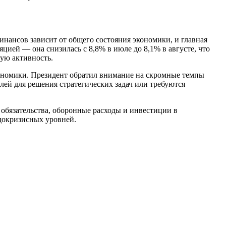
финансов зависит от общего состояния экономики, и главная
ией — она снизилась с 8,8% в июле до 8,1% в августе, что
ую активность.
ономики. Президент обратил внимание на скромные темпы
елей для решения стратегических задач или требуются
обязательства, оборонные расходы и инвестиции в
докризисных уровней.