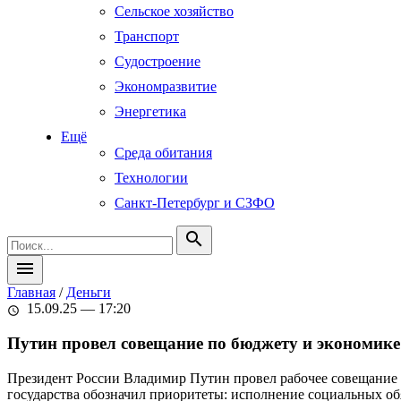
Сельское хозяйство
Транспорт
Судостроение
Экономразвитие
Энергетика
Ещё
Среда обитания
Технологии
Санкт-Петербург и СЗФО
search
menu
Главная
/
Деньги
15.09.25 — 17:20
schedule
Путин провел совещание по бюджету и экономик
Президент России Владимир Путин провел рабочее совещание 
государства обозначил приоритеты: исполнение социальных об