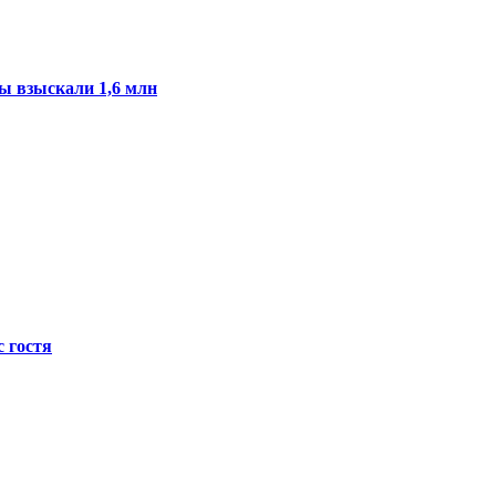
ы взыскали 1,6 млн
с гостя