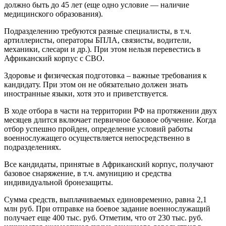
должно быть до 45 лет (еще одно условие — наличие
медицинского образования).
Подразделению требуются разные специалисты, в т.ч.
артиллеристы, операторы БПЛА, связисты, водители,
механики, слесари и др.). При этом нельзя перевестись в
Африканский корпус с СВО.
Здоровье и физическая подготовка – важные требования к
кандидату. При этом он не обязательно должен знать
иностранные языки, хотя это и приветствуется.
В ходе отбора в части на территории РФ на протяжении двух
месяцев длится включает первичное базовое обучение. Когда
отбор успешно пройден, определение условий работы
военнослужащего осуществляется непосредственно в
подразделениях.
Все кандидаты, принятые в Африканский корпус, получают
базовое снаряжение, в т.ч. амуницию и средства
индивидуальной бронезащиты.
Сумма средств, выплачиваемых единовременно, равна 2,1
млн руб. При отправке на боевое задание военнослужащий
получает еще 400 тыс. руб. Отметим, что от 230 тыс. руб.