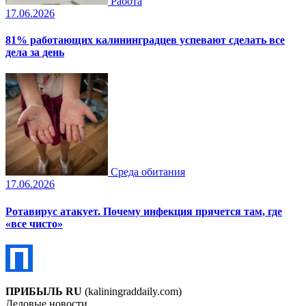
Работа
17.06.2026
81% работающих калининградцев успевают сделать все
дела за день
Среда обитания
17.06.2026
Ротавирус атакует. Почему инфекция прячется там, где
«все чисто»
ПРИБЫЛЬ RU
(kaliningraddaily.com)
Деловые новости