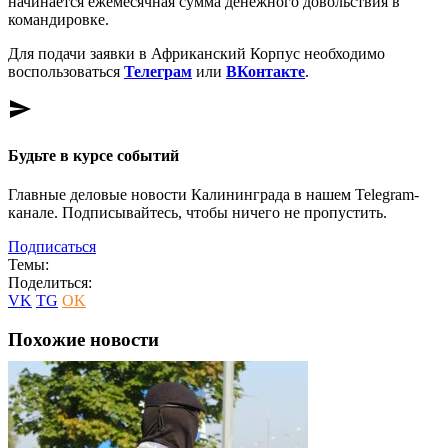
начинается ежемесячная сумма денежного довольствия в
командировке.
Для подачи заявки в Африканский Корпус необходимо
воспользоваться
Телеграм
или
ВКонтакте
.
send
Будьте в курсе событий
Главные деловые новости Калининграда в нашем Telegram-
канале. Подписывайтесь, чтобы ничего не пропустить.
Подписаться
Темы:
Поделиться:
VK
TG
OK
Похожие новости