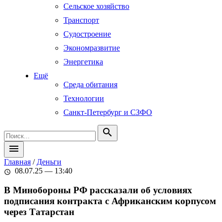
Сельское хозяйство
Транспорт
Судостроение
Экономразвитие
Энергетика
Ещё
Среда обитания
Технологии
Санкт-Петербург и СЗФО
search
menu
Главная
/
Деньги
08.07.25 — 13:40
schedule
В Минобороны РФ рассказали об условиях
подписания контракта с Африканским корпусом
через Татарстан