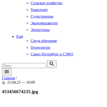
Сельское хозяйство
Транспорт
Судостроение
Экономразвитие
Энергетика
Ещё
Среда обитания
Технологии
Санкт-Петербург и СЗФО
search
menu
Главная
/
21.04.25 — 10:09
schedule
453456674235.jpg