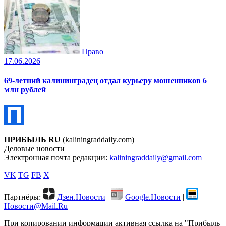
Право
17.06.2026
69-летний калининградец отдал курьеру мошенников 6
млн рублей
ПРИБЫЛЬ RU
(kaliningraddaily.com)
Деловые новости
Электронная почта редакции:
kaliningraddaily@gmail.com
VK
TG
FB
X
Партнёры:
Дзен.Новости
|
Google.Новости
|
Новости@Mail.Ru
При копировании информации активная ссылка на "Прибыль